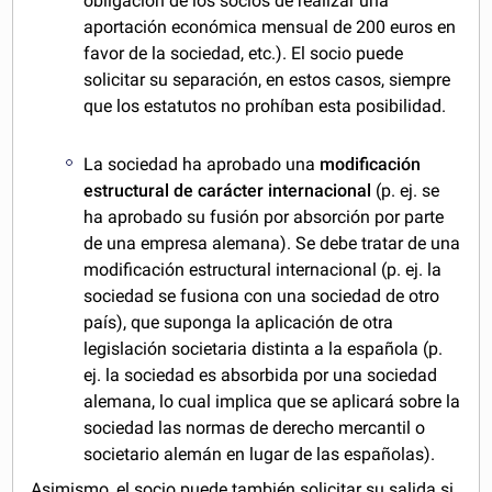
obligación de los socios de realizar una
aportación económica mensual de 200 euros en
favor de la sociedad, etc.). El socio puede
solicitar su separación, en estos casos, siempre
que los estatutos no prohíban esta posibilidad.
La sociedad ha aprobado una
modificación
estructural de carácter internacional
(p. ej. se
ha aprobado su fusión por absorción por parte
de una empresa alemana). Se debe tratar de una
modificación estructural internacional (p. ej. la
sociedad se fusiona con una sociedad de otro
país), que suponga la aplicación de otra
legislación societaria distinta a la española (p.
ej. la sociedad es absorbida por una sociedad
alemana, lo cual implica que se aplicará sobre la
sociedad las normas de derecho mercantil o
societario alemán en lugar de las españolas).
Asimismo, el socio puede también solicitar su salida si