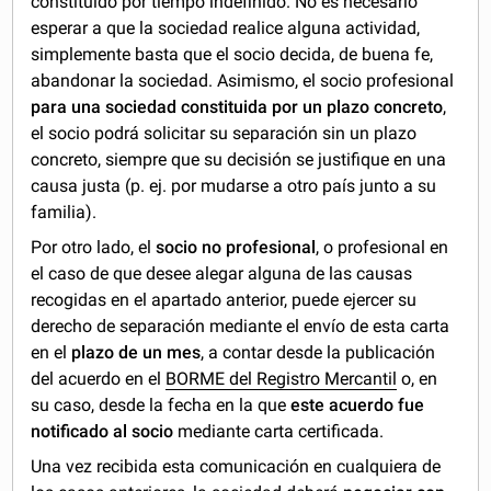
constituido por tiempo indefinido. No es necesario
esperar a que la sociedad realice alguna actividad,
simplemente basta que el socio decida, de buena fe,
abandonar la sociedad. Asimismo, el socio profesional
para una sociedad constituida por un plazo concreto
,
el socio podrá solicitar su separación sin un plazo
concreto, siempre que su decisión se justifique en una
causa justa (p. ej. por mudarse a otro país junto a su
familia).
Por otro lado, el
socio no profesional
, o profesional en
el caso de que desee alegar alguna de las causas
recogidas en el apartado anterior, puede ejercer su
derecho de separación mediante el envío de esta carta
en el
plazo de un mes
, a contar desde la publicación
del acuerdo en el
BORME del Registro Mercantil
o, en
su caso, desde la fecha en la que
este acuerdo fue
notificado al socio
mediante carta certificada.
Una vez recibida esta comunicación en cualquiera de