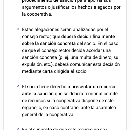
procedimiento de sanción
para aportar sus
argumentos o justificar los hechos alegados por
la cooperativa.
Estas alegaciones serán analizadas por el
consejo rector, que
deberá decidir finalmente
sobre la sanción concreta
del socio. En el caso
de que el consejo rector decida acordar una
sanción concreta (p. ej. una multa de dinero, su
expulsión, etc.), deberá comunicar esta decisión
mediante carta dirigida al socio.
El socio tiene derecho a
presentar un recurso
ante la sanción
que se deberá remitir al comité
de recursos si la cooperativa dispone de este
órgano, o, en caso contrario, ante la asamblea
general de la cooperativa.
En el supuesto de que este recurso no sea