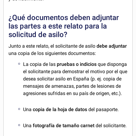
¿Qué documentos deben adjuntar
las partes a este relato para la
solicitud de asilo?
Junto a este relato, el solicitante de asilo
debe adjuntar
una copia de los siguientes documentos:
La copia de las
pruebas o indicios
que disponga
el solicitante para demostrar el motivo por el que
desea solicitar asilo en España (p. ej. copia de
mensajes de amenazas, partes de lesiones de
agresiones sufridas en su país de origen, etc.).
Una
copia de la hoja de datos
del pasaporte.
Una
fotografía de tamaño carnet
del solicitante.