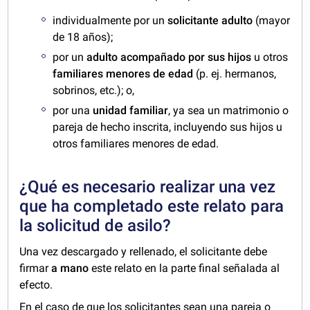
individualmente por un
solicitante adulto
(mayor
de 18 años);
por un
adulto acompañado por sus hijos
u otros
familiares menores de edad
(p. ej. hermanos,
sobrinos, etc.); o,
por una
unidad familiar
, ya sea un matrimonio o
pareja de hecho inscrita, incluyendo sus hijos u
otros familiares menores de edad.
¿Qué es necesario realizar una vez
que ha completado este relato para
la solicitud de asilo?
Una vez descargado y rellenado, el solicitante debe
firmar
a mano
este relato en la parte final señalada al
efecto.
En el caso de que los solicitantes sean una pareja o