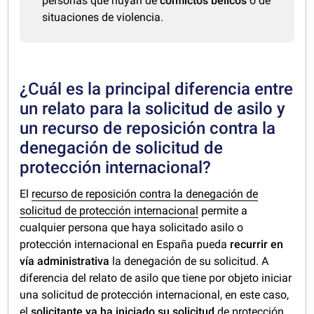
personas que huyan de
conflictos bélicos
o de
situaciones de violencia.
¿Cuál es la principal diferencia entre
un relato para la solicitud de asilo y
un recurso de reposición contra la
denegación de solicitud de
protección internacional?
El
recurso de reposición contra la denegación de
solicitud de protección internacional
permite a
cualquier persona que haya solicitado asilo o
protección internacional en España pueda
recurrir en
vía administrativa
la denegación de su solicitud. A
diferencia del relato de asilo que tiene por objeto iniciar
una solicitud de protección internacional, en este caso,
el
solicitante ya ha iniciado su solicitud
de protección