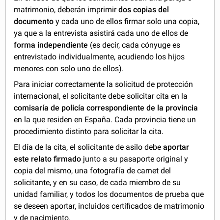
matrimonio, deberán imprimir
dos copias del
documento
y cada uno de ellos firmar solo una copia,
ya que a la entrevista asistirá cada uno de ellos de
forma independiente
(es decir, cada cónyuge es
entrevistado individualmente, acudiendo los hijos
menores con solo uno de ellos).
Para iniciar correctamente la solicitud de protección
internacional, el solicitante debe solicitar cita en la
comisaría de policía correspondiente de la provincia
en la que residen en España. Cada provincia tiene un
procedimiento distinto para solicitar la cita.
El día de la cita, el solicitante de asilo debe
aportar
este relato firmado
junto a su pasaporte original y
copia del mismo, una fotografía de carnet del
solicitante, y en su caso, de cada miembro de su
unidad familiar, y todos los documentos de prueba que
se deseen aportar, incluidos certificados de matrimonio
y de nacimiento.