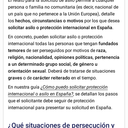
El relato para la solicitud de asilo permite a cualquier
persona o familia no comunitaria (es decir, nacional de
un país que no pertenece a la Unión Europea), detalle
los
hechos, circunstancias o motivos
por los que desea
solicitar asilo o protección internacional en España
.
En concreto, pueden solicitar asilo o protección
internacional todas las personas que tengan
fundados
temores
de ser perseguidos por motivos de
raza,
religión, nacionalidad, opiniones políticas, pertenencia
a un determinado grupo social, de género u
orientación sexual
. Deberá de tratarse de situaciones
graves
o de
carácter reiterado
en el tiempo.
En nuestra guía
¿Cómo puedo solicitar protección
internacional o asilo en España?
, se detallan los pasos
que el solicitante debe seguir de protección
internacional para presentar su solicitud en España.
¿Qué situaciones de persecución y