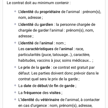
Le contrat doit au minimum contenir :
L'
identité
du
propriétaire
de l'animal : prénom(s),
nom, adresse ;
L'
identité
du
gardien
: la personne chargée de
chargée de garder l'animal : prénom(s), nom,
adresse ;
L'
identité
de l'
animal
: nom ;
Les
caractéristiques
de l'
animal
: race,
particularités (puce, tatouage…), caractère,
habitudes, vaccins à jour, soins médicaux… ;
Le
prix
de la
garde
: ce contrat est gratuit par
défaut. Les parties doivent donc prévoir dans le
contrat quel sera le prix de la garde ;
La
date
de
début
/de
fin
de
garde
;
La
fréquence
des
visites
;
L
'identité
du
vétérinaire
de l'animal, à contacter
en cas d'urgence : nom, prénom(s), adresse,