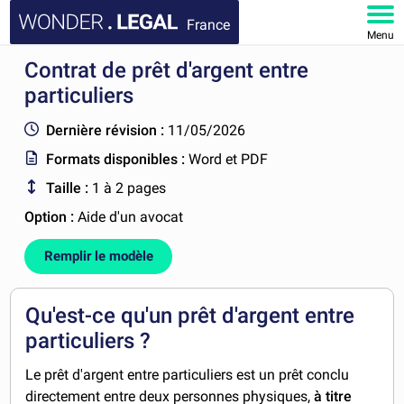
France
Menu
Contrat de prêt d'argent entre
ACCUEIL
particuliers
DOCUMENTS
Dernière révision :
11/05/2026
Formats disponibles :
Word et PDF
FAQ
Taille :
1 à 2 pages
MON COMPTE
Option :
Aide d'un avocat
Remplir le modèle
Qu'est-ce qu'un prêt d'argent entre
particuliers ?
Le prêt d'argent entre particuliers est un prêt conclu
directement entre deux personnes physiques,
à titre