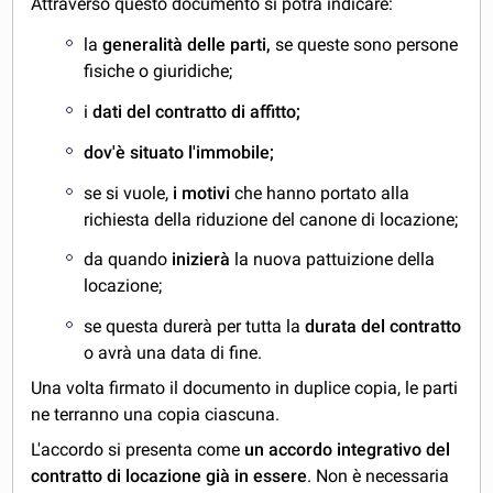
Attraverso questo documento si potrà indicare:
la
generalità delle parti,
se queste sono persone
fisiche o giuridiche;
i
dati del contratto di affitto;
dov'è situato l'immobile;
se si vuole,
i motivi
che hanno portato alla
richiesta della riduzione del canone di locazione;
da quando
inizierà
la nuova pattuizione della
locazione;
se questa durerà per tutta la
durata del contratto
o avrà una data di fine.
Una volta firmato il documento in duplice copia, le parti
ne terranno una copia ciascuna.
L'accordo si presenta come
un accordo integrativo del
contratto di locazione già in essere
. Non è necessaria