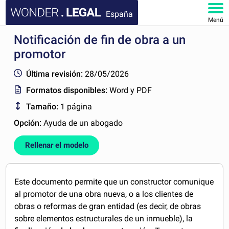
España
Menú
Notificación de fin de obra a un
INICIO
promotor
DOCUMENTOS
Última revisión:
28/05/2026
Formatos disponibles:
Word y PDF
FAQ
Tamaño:
1 página
MI CUENTA
Opción:
Ayuda de un abogado
Rellenar el modelo
Este documento permite que un constructor comunique
al promotor de una obra nueva, o a los clientes de
obras o reformas de gran entidad (es decir, de obras
sobre elementos estructurales de un inmueble), la