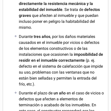
directamente la resistencia mecánica y la
estabilidad del inmueble
. Se trata de
defectos
graves
que afecten al inmueble y que puedan
incluso poner en peligro la habitabilidad del
mismo.
Durante
tres años
, por los daños materiales
causados en el inmueble por vicios o defectos
de los elementos constructivos o de las
instalaciones que ocasionen la
imposibilidad de
residir en el inmueble correctamente
(p. ej.
defecto en el sistema de calefacción que impide
su uso, problemas con las ventanas que no
están bien selladas y permiten la entrada del
frío, etc.).
Durante el plazo de
un año
en el caso de vicios o
defectos que afecten a elementos de
terminación o acabado de los inmuebles. En
este caso, el constructor responderá por los