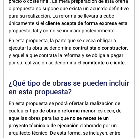
precio o coste final. La mera preparación de esta oferta
o propuesta no supone que exista un acuerdo definitivo
para su realización. La reforma se llevará a cabo
únicamente si el
cliente acepta de forma expresa
esta
propuesta, tal y como se indicará posteriormente.
En esta propuesta, la parte que se desea obligar a
ejecutar la obra se denomina
contratista o constructor
,
y aquella que contrata la reforma y se obliga a pagar
por su realización se denomina el
comitente o cliente
.
¿Qué tipo de obras se pueden incluir
en esta propuesta?
En esta propuesta se podrá ofertar la realización de
cualquier
tipo de obra o reforma menor
, es decir, de
aquellas obras para las que
no se necesite un
proyecto técnico o de ejecución
elaborado por un
arquitecto técnico. De esta forma, se incluyen, entre