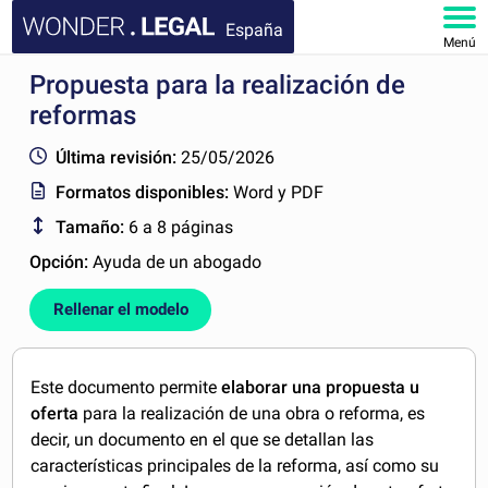
España
Menú
Propuesta para la realización de
INICIO
reformas
DOCUMENTOS
Última revisión:
25/05/2026
Formatos disponibles:
Word y PDF
FAQ
Tamaño:
6 a 8 páginas
MI CUENTA
Opción:
Ayuda de un abogado
Rellenar el modelo
Este documento permite
elaborar una propuesta u
oferta
para la realización de una obra o reforma, es
decir, un documento en el que se detallan las
características principales de la reforma, así como su