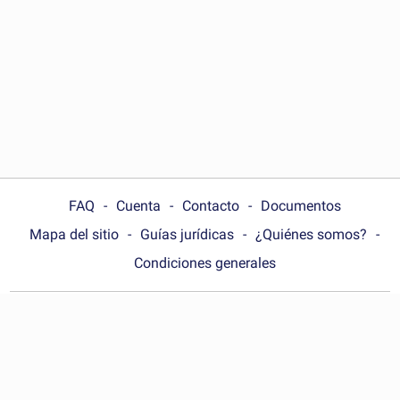
FAQ
Cuenta
Contacto
Documentos
Mapa del sitio
Guías jurídicas
¿Quiénes somos?
Condiciones generales
Choose your country:
España
© Wonder.Legal