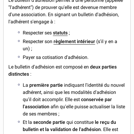
Le bulletin d'adhésion permet à une personne (appelée
"l'adhérent") de prouver qu'elle est devenue membre
d'une association. En signant un bulletin d'adhésion,
l'adhérent s'engage à :
Respecter ses
statuts
;
Respecter son
règlement intérieur
(s'il y en a
un) ;
Payer sa cotisation d'adhésion.
Le bulletin d'adhésion est composé en
deux parties
distinctes
:
La
première partie
indiquant l'identité du nouvel
adhérent, ainsi que les modalités d'adhésion
qu'il doit accomplir. Elle est
conservée par
l'association
afin qu'elle puisse actualiser la liste
de ses membres ;
Et la
seconde partie
qui constitue
le reçu du
bulletin et la validation de l'adhésion
. Elle est