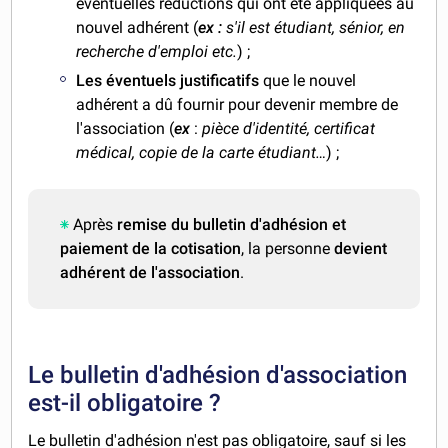
éventuelles réductions qui ont été appliquées au
nouvel adhérent (
ex :
s'il est étudiant, sénior, en
recherche d'emploi etc.
)
;
Les éventuels justificatifs
que le nouvel
adhérent a dû fournir pour devenir membre de
l'association
(
ex
:
pièce d'identité, certificat
médical, copie de la carte étudiant…
)
;
Après
remise du bulletin d'adhésion et
paiement de la cotisation
, la personne
devient
adhérent de l'association
.
Le bulletin d'adhésion d'association
est-il obligatoire ?
Le bulletin d'adhésion n'est pas obligatoire, sauf si les