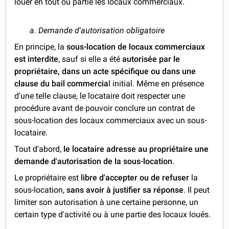
louer en tout ou partie les locaux commerciaux.
a. Demande d'autorisation obligatoire
En principe, la
sous-location de locaux commerciaux
est interdite
, sauf si elle a été
autorisée par le
propriétaire, dans un acte spécifique ou dans une
clause du bail commercia
l initial. Même en présence
d'une telle clause, le locataire doit respecter une
procédure avant de pouvoir conclure un contrat de
sous-location des locaux commerciaux avec un sous-
locataire.
Tout d'abord,
le locataire adresse au propriétaire une
demande d'autorisation de la sous-location
.
Le propriétaire est
libre d'accepter ou de refuser
la
sous-location,
sans avoir à justifier sa réponse
. Il peut
limiter son autorisation à une certaine personne, un
certain type d'activité ou à une partie des locaux loués.