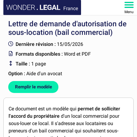
France
Menu
Lettre de demande d'autorisation de
ACCUEIL
sous-location (bail commercial)
DOCUMENTS
Dernière révision :
15/05/2026
Formats disponibles :
Word et PDF
FAQ
Taille :
1 page
MON COMPTE
Option :
Aide d'un avocat
Remplir le modèle
Ce document est un modèle qui
permet de solliciter
l'accord du propriétaire
d'un local commercial pour
sous-louer ce local. Il s'adresse aux locataires ou
preneurs d'un bail commercial qui souhaitent sous-