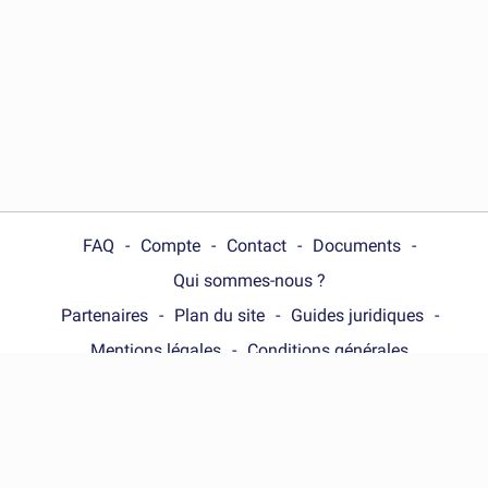
FAQ
Compte
Contact
Documents
Qui sommes-nous ?
Partenaires
Plan du site
Guides juridiques
Mentions légales
Conditions générales
Choose your country :
France