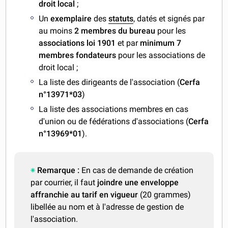
droit local
;
Un
exemplaire
des
statuts
, datés et signés par
au moins
2 membres du bureau
pour les
associations loi 1901
et par
minimum 7
membres fondateurs
pour les associations de
droit local ;
La liste des dirigeants de l'association (
Cerfa
n°13971*03
)
La liste des associations membres en cas
d'union ou de fédérations d'associations (
Cerfa
n°13969*01
).
Remarque :
En cas de demande de création
par courrier, il faut
joindre une enveloppe
affranchie au tarif en vigueur
(20 grammes)
libellée au nom et à l'adresse de gestion de
l'association.