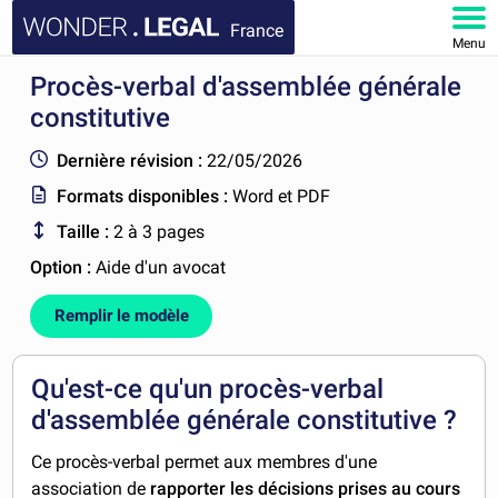
France
Menu
Procès-verbal d'assemblée générale
ACCUEIL
constitutive
DOCUMENTS
Dernière révision :
22/05/2026
Formats disponibles :
Word et PDF
FAQ
Taille :
2 à 3 pages
MON COMPTE
Option :
Aide d'un avocat
Remplir le modèle
Qu'est-ce qu'un procès-verbal
d'assemblée générale constitutive ?
Ce procès-verbal permet aux membres d'une
association de
rapporter les décisions prises au cours