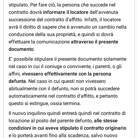
stipulato. Per fare ciò, la persona che succede nel
contratto dovrà
informare il locatore
dell'avvenuta
successione del contratto d'affitto. Infatti, il locatore
avrà il diritto di sapere che è avvenuto un cambio nella
conduzione della sua proprietà, e quindi si dovrà
effettuare la comunicazione
attraverso il presente
documento
.
E' possibile stipulare il presente documento solamente
nel caso in cui il coniuge o convivente, i parenti, o gli
affini,
vivessero effettivamente con la persona
defunta
. Nel caso in cui questi non vivessero
abitualmente con il defunto, non si potrà succedere
automaticamente nel contratto d'affitto, e pertanto
questo si estingue, ossia termina.
Il nuovo inquilino quindi entrerà quindi nel contratto di
locazione al posto del parente defunto,
alle stesse
condizioni in cui aveva stipulato il contratto originario
e lo porterà avanti fino alla scadenza, salvo nuovo