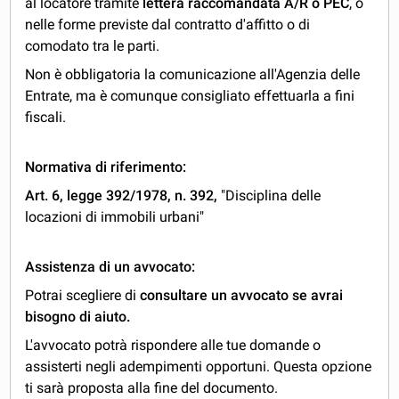
al locatore tramite
lettera raccomandata A/R o PEC
, o
nelle forme previste dal contratto d'affitto o di
comodato tra le parti.
Non è obbligatoria la comunicazione all'Agenzia delle
Entrate, ma è comunque consigliato effettuarla a fini
fiscali.
Normativa di riferimento:
Art. 6, legge 392/1978, n. 392,
"Disciplina delle
locazioni di immobili urbani"
Assistenza di un avvocato:
Potrai scegliere di
consultare un avvocato se avrai
bisogno di aiuto.
L'avvocato potrà rispondere alle tue domande o
assisterti negli adempimenti opportuni. Questa opzione
ti sarà proposta alla fine del documento.