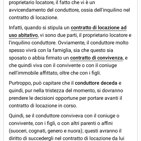
proprietario locatore, il fatto che vi è un
avvicendamento del conduttore, ossia dell'inquilino nel
contratto di locazione.
Infatti, quando si stipula un
contratto di locazione ad
uso abitativo
, vi sono due parti, il proprietario locatore e
l'inquilino conduttore. Ovviamente, il conduttore molto
spesso vivrà con la famiglia, sia che questo sia
sposato o abbia firmato un
contratto di convivenza
, e
che quindi viva con il convivente o con il coniuge
nell'immobile affittato, oltre che con i figli.
Purtroppo, può capitare che il
conduttore deceda
e
quindi, pur nella tristezza del momento, si dovranno
prendere le decisioni opportune per portare avanti il
contratto di locazione in corso.
Quindi, se il conduttore conviveva con il coniuge o
convivente, con i figli, o con altri parenti o affini
(suoceri, cognati, genero e nuora); questi avranno il
diritto di succedergli nel contratto di locazione da lui