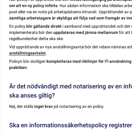
om att en ny policy införts
. Hur sådan information ska tilldelas arbe
post eller via en notis på arbetsplatsens intranät. Upprättandet av 
samtliga arbetstagare är skyldiga att följa vad som framgår av in
En policy
blir gällande direkt
i samband med upprättandet och det s
implementerats bör den
uppdateras med jämna mellanrum
för att 
regelbundenhet detta ska ske.
Vid upprättande av nya anställningsavtal bör det vidare nämnas at
anställningsavtalet
.
Policyn bör slutligen
kompletteras med riktlinjer för IT-användning
praktiken
.
Är det nödvändigt med notarisering av en inf
ska anses giltig?
Nej, det ställs
inget krav
på notarisering av en policy.
Ska en informationssäkerhetspolicy registr