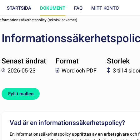
STARTSIDA
DOKUMENT
FAQ
MITT KONTO
Informationssäkerhetspolicy (teknisk säkerhet)
Informationssäkerhetspolic
Senast ändrat
Format
Storlek
2026-05-23
Word och PDF
3 till 4 sido
Fyll i mallen
Vad är en informationssäkerhetspolicy?
En informationssäkerhetspolicy
upprättas av en arbetsgivare
och f