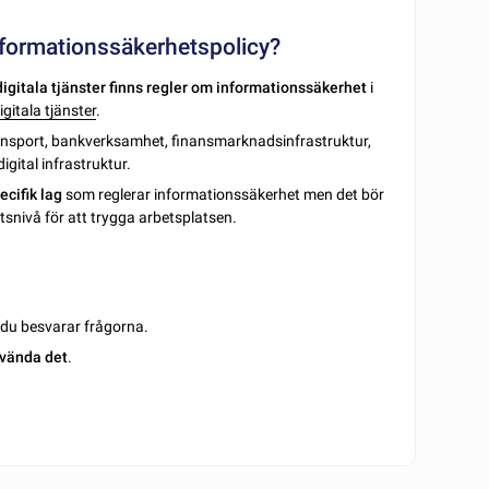
informationssäkerhetspolicy?
digitala tjänster finns regler om informationssäkerhet
i
gitala tjänster
.
transport, bankverksamhet, finansmarknadsinfrastruktur,
igital infrastruktur.
cifik lag
som reglerar informationssäkerhet men det bör
snivå för att trygga arbetsplatsen.
m du besvarar frågorna.
vända det
.