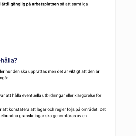
 lättillgänglig på arbetsplatsen
så att samtliga
hålla?
ler hur den ska upprättas men det är viktigt att den är
amgå:
ar att hålla eventuella utbildningar eller klargörelse för
ör att konstatera att lagar och regler följs på området. Det
 regelbundna granskningar ska genomföras av en