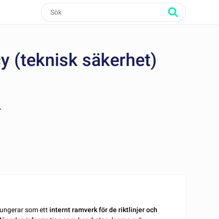
y (teknisk säkerhet)
r
ungerar som ett
internt ramverk
för de riktlinjer och