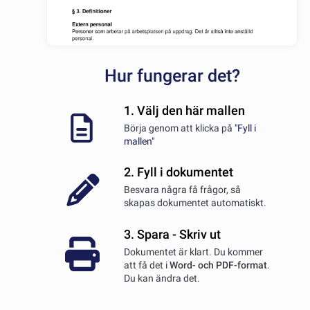
Hur fungerar det?
1. Välj den här mallen
Börja genom att klicka på
"Fyll i
mallen"
2. Fyll i dokumentet
Besvara några få frågor, så
skapas dokumentet automatiskt.
3. Spara - Skriv ut
Dokumentet är klart. Du kommer
att få det i
Word- och PDF-format
.
Du kan ändra det.