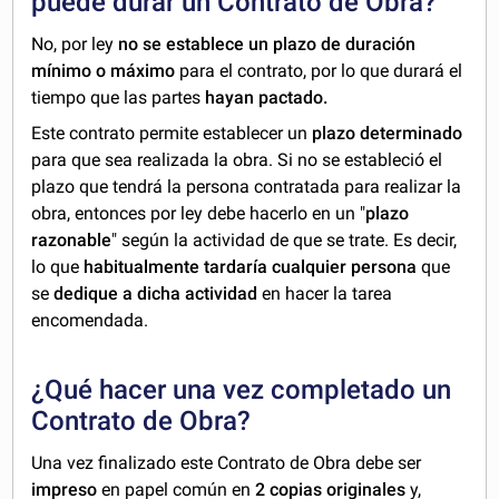
puede durar un Contrato de Obra?
No, por ley
no se establece un plazo de duración
mínimo o máximo
para el contrato, por lo que durará el
tiempo que las partes
hayan pactado.
Este contrato permite establecer un
plazo determinado
para que sea realizada la obra. Si no se estableció el
plazo que tendrá la persona contratada para realizar la
obra, entonces por ley debe hacerlo en un "
plazo
razonable
" según la actividad de que se trate. Es decir,
lo que
habitualmente tardaría cualquier persona
que
se
dedique a dicha actividad
en hacer la tarea
encomendada.
¿Qué hacer una vez completado un
Contrato de Obra?
Una vez finalizado este Contrato de Obra debe ser
impreso
en papel común en
2 copias originales
y,