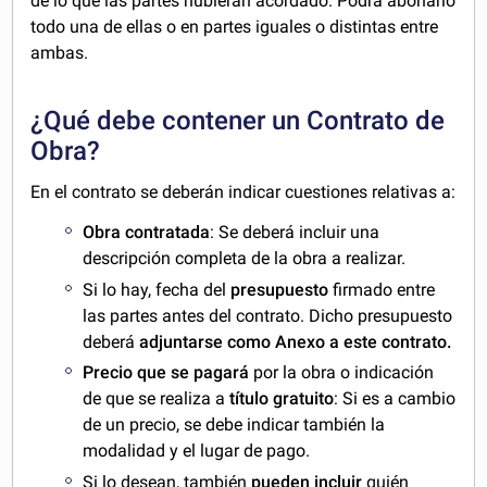
de lo que las partes hubieran acordado. Podrá abonarlo
todo una de ellas o en partes iguales o distintas entre
ambas.
¿Qué debe contener un Contrato de
Obra?
En el contrato se deberán indicar cuestiones relativas a:
Obra contratada
: Se deberá incluir una
descripción completa de la obra a realizar.
Si lo hay, fecha del
presupuesto
firmado entre
las partes antes del contrato. Dicho presupuesto
deberá
adjuntarse como Anexo a este contrato.
Precio
que se pagará
por la obra o indicación
de que se realiza a
título gratuito
: Si es a cambio
de un precio, se debe indicar también la
modalidad y el lugar de pago.
Si lo desean, también
pueden incluir
quién