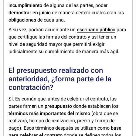
incumplimiento
de alguna de las partes, poder
demostrar en juicio
de manera certera cuáles eran las
obligaciones
de cada una.
A su vez, podrán acudir ante un
escribano público
para
que certifique las firmas del contrato y así tener un
nivel de seguridad mayor que permitirá exigir
judicialmente su cumplimiento de manera más ágil.
El presupuesto realizado con
anterioridad, ¿forma parte de la
contratación?
Sí. Es común que, antes de celebrar el contrato, las
partes firmen un
presupuesto
donde establecen los
términos más importantes del mismo
(obra que se
realizará, tiempo de realización, precio y forma de
pago). Esos términos después se utilizan como
base
para celebrar el contrato
donde se definen todos los