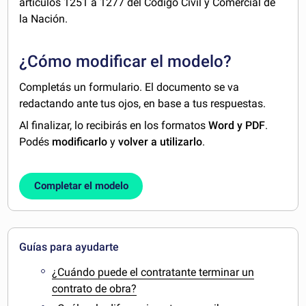
artículos 1251 a 1277 del Código Civil y Comercial de
la Nación.
¿Cómo modificar el modelo?
Completás un formulario. El documento se va
redactando ante tus ojos, en base a tus respuestas.
Al finalizar, lo recibirás en los formatos
Word y PDF
.
Podés
modificarlo
y
volver a utilizarlo
.
Completar el modelo
Guías para ayudarte
¿Cuándo puede el contratante terminar un
contrato de obra?