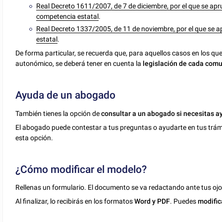
Real Decreto 1611/2007, de 7 de diciembre, por el que se ap
competencia estatal
.
Real Decreto 1337/2005, de 11 de noviembre, por el que se
estatal
.
De forma particular, se recuerda que, para aquellos casos en los que
autonómico, se deberá tener en cuenta la
legislación de cada co
Ayuda de un abogado
También tienes la opción de
consultar a un abogado si necesitas a
El abogado puede contestar a tus preguntas o ayudarte en tus trámit
esta opción.
¿Cómo modificar el modelo?
Rellenas un formulario. El documento se va redactando ante tus ojo
Al finalizar, lo recibirás en los formatos
Word y PDF
. Puedes
modific