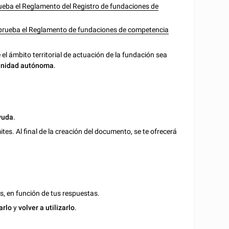
rueba el Reglamento del Registro de fundaciones de
 aprueba el Reglamento de fundaciones de competencia
 el ámbito territorial de actuación de la fundación sea
munidad autónoma
.
yuda
.
es. Al final de la creación del documento, se te ofrecerá
s, en función de tus respuestas.
arlo
y
volver a utilizarlo
.