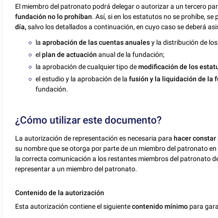
El miembro del patronato podrá delegar o autorizar a un tercero pa
fundación no lo prohíban
. Así, si en los estatutos no se prohíbe, s
día,
salvo los detallados a continuación, en cuyo caso se deberá asi
la
aprobación de las cuentas anuales
y la distribución de l
el
plan de actuación
anual de la fundación;
la aprobación de cualquier tipo de
modificación de los estat
el estudio y la aprobación de la
fusión y la liquidación de la
fundación.
¿Cómo utilizar este documento?
La autorización de representación es necesaria para
hacer constar 
su nombre que se otorga por parte de un miembro del patronato en 
la correcta comunicación a los restantes miembros del patronato de
representar a un miembro del patronato.
Contenido de la autorización
Esta autorización contiene el siguiente
contenido mínimo
para garan