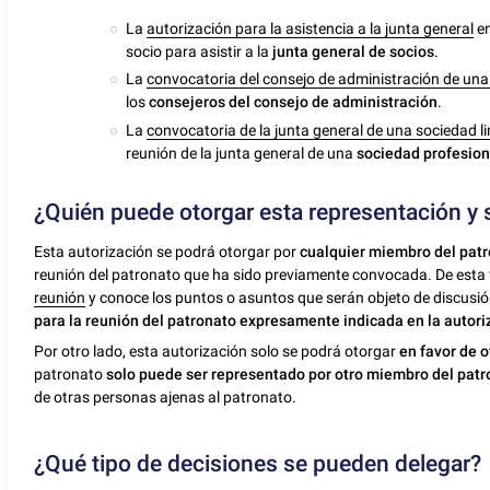
La
autorización para la asistencia a la junta general
en
socio para asistir a la
junta general de socios
.
La
convocatoria del consejo de administración de un
los
consejeros del consejo de administración
.
La
convocatoria de la junta general de una sociedad l
reunión de la junta general de una
sociedad profesion
¿Quién puede otorgar esta representación y 
Esta autorización se podrá otorgar por
cualquier miembro del pat
reunión del patronato que ha sido previamente convocada. De esta 
reunión
y conoce los puntos o asuntos que serán objeto de discusió
para la reunión del patronato expresamente indicada en la autori
Por otro lado, esta autorización solo se podrá otorgar
en favor de 
patronato
solo puede ser representado por otro miembro del patr
de otras personas ajenas al patronato.
¿Qué tipo de decisiones se pueden delegar?