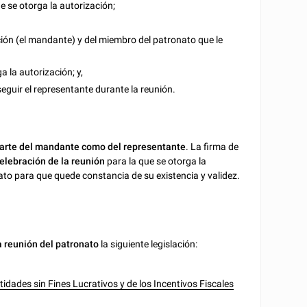
ue se otorga la autorización;
ión (el mandante) y del miembro del patronato que le
a la autorización; y,
eguir el representante durante la reunión.
parte del mandante como del representante
. La firma de
elebración de la reunión
para la que se otorga la
nato para que quede constancia de su existencia y validez.
a reunión del patronato
la siguiente legislación:
idades sin Fines Lucrativos y de los Incentivos Fiscales