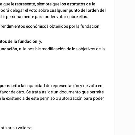
ra que le represente, siempre que
los estatutos de la
e podrá delegar el voto sobre
cualquier punto del orden del
stir personalmente para poder votar sobre ellos:
os rendimientos económicos obtenidos por la fundación;
utos de la fundación
; y,
 fundación
, ni la posible modificación de los objetivos de la
por escrito
la capacidad de representación y de voto en
favor de otro. Se trata así de un documento que permite
 la existencia de este permiso o autorización para poder
tizar su validez: