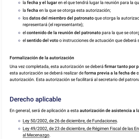
la
fecha y el lugar
en el que tendrá lugar la reunión para la q
la
fecha
en la que se otorga esta autorización;
los
datos del miembro del patronato
que otorga la autorizac
representará (el representante);
el
contenido de la reunión del patronato
para la que se otorg
el
sentido del voto
o instrucciones de actuación que deberá s
Formalización de la autorización
Una vez completada, esta autorización se deberá
firmar tanto por 
esta autorización se deberá realizar de
forma previa a la fecha de c
autorización. Esta autorización se facilitará al secretario del patro
Derecho aplicable
En general, será de aplicación a esta
autorización de asistencia a l
Ley 50/2002, de 26 de diciembre, de Fundaciones
.
Ley 49/2002, de 23 de diciembre, de Régimen Fiscal de las Ent
al Mecenazgo
.