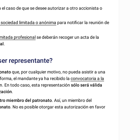
 el caso de que se desee autorizar a otro accionista o
a sociedad limitada o anónima
para notificar la reunión de
imitada profesional
se deberán recoger un acta de la
al
.
ser representante?
ronato
que, por cualquier motivo, no pueda asistir a una
forma, el mandante ya ha recibido la
convocatoria a la
n. En todo caso, esta representación
sólo será válida
zación
.
otro miembro del patronato
. Así, un miembro del
onato
. No es posible otorgar esta autorización en favor