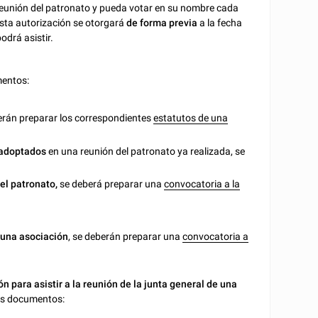
reunión del patronato y pueda votar en su nombre cada
Esta autorización se otorgará
de forma previa
a la fecha
odrá asistir.
mentos:
berán preparar los correspondientes
estatutos de una
 adoptados
en una reunión del patronato ya realizada, se
el patronato,
se deberá preparar una
convocatoria a la
 una asociación
, se deberán preparar una
convocatoria a
n para asistir a la reunión de la junta general de una
tes documentos: