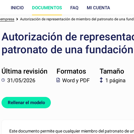
INICIO
DOCUMENTOS
FAQ
MI CUENTA
a empresa
Autorización de representación de miembro del patronato de una fun
Autorización de representa
patronato de una fundación
Última revisión
Formatos
Tamaño
31/05/2026
Word y PDF
1 página
Rellenar el modelo
Este documento permite que cualquier miembro del patronato de u