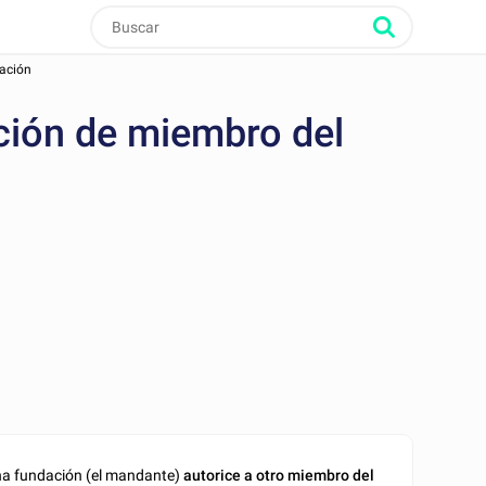
dación
ción de miembro del
na fundación (el mandante)
autorice a otro miembro del