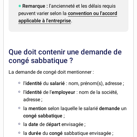
Remarque :
l'ancienneté et les délais requis
peuvent varier selon la
convention ou l'accord
applicable à l'entreprise
.
Que doit contenir une demande de
congé sabbatique ?
La demande de congé doit mentionner :
l'
identité
du
salarié
: nom, prénom(s), adresse ;
l'
identité
de l'
employeur
: nom de la société,
adresse ;
la
mention
selon laquelle le salarié
demande
un
congé sabbatique
;
la
date
de d
épart
envisagée ;
la
durée
du
congé
sabbatique envisagée ;