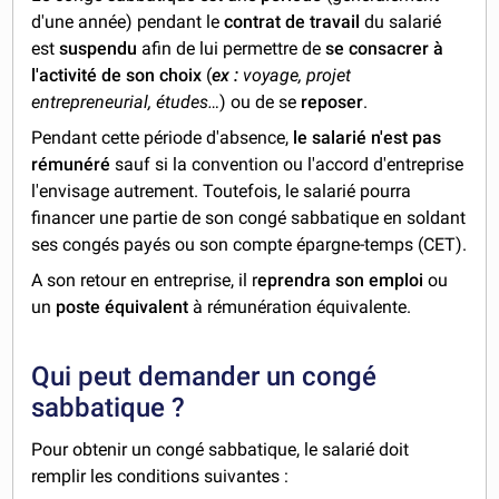
d'une année) pendant le
contrat de travail
du salarié
est
suspendu
afin de lui permettre de
se consacrer à
l'activité de son choix
(
ex :
voyage, projet
entrepreneurial, études…
) ou de se
reposer
.
Pendant cette période d'absence,
le salarié n'est pas
rémunéré
sauf si la convention ou l'accord d'entreprise
l'envisage autrement. Toutefois, le salarié pourra
financer une partie de son congé sabbatique en soldant
ses congés payés ou son compte épargne-temps (CET).
A son retour en entreprise, il r
eprendra son emploi
ou
un
poste équivalent
à rémunération équivalente.
Qui peut demander un congé
sabbatique ?
Pour obtenir un congé sabbatique, le salarié doit
remplir les conditions suivantes :