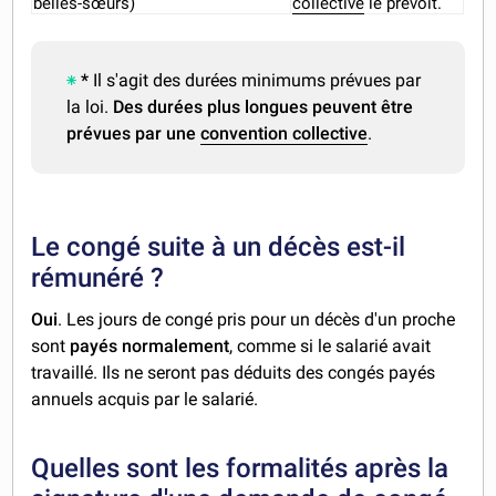
belles-sœurs)
collective
le prévoit.
*
Il s'agit des durées minimums prévues par
la loi.
Des durées plus longues peuvent être
prévues par une
convention collective
.
Le congé suite à un décès est-il
rémunéré ?
Oui
. Les jours de congé pris pour un décès d'un proche
sont
payés normalement
, comme si le salarié avait
travaillé. Ils ne seront pas déduits des congés payés
annuels acquis par le salarié.
Quelles sont les formalités après la