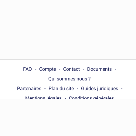
FAQ
Compte
Contact
Documents
Qui sommes-nous ?
Partenaires
Plan du site
Guides juridiques
Mentions légales
Conditions générales
Choose your country :
France