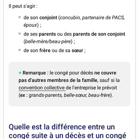
Il peut s'agir :
de son
conjoint
(
concubin, partenaire de PACS,
époux
) ;
de ses
parents
ou des
parents de son conjoint
(
belle-mère/beau-père
) ;
de son
frère
ou de sa
sœur
;
Remarque :
le congé pour décès
ne couvre
pas d'autres membres de la famille
, sauf si la
convention collective
de l'entreprise le prévoit
(
ex :
grands-parents, belle-sœur, beau-frère
).
Quelle est la différence entre un
congé suite à un décès et un congé