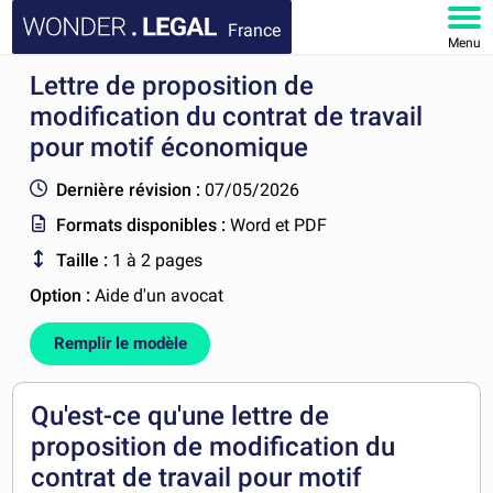
France
Menu
Lettre de proposition de
ACCUEIL
modification du contrat de travail
DOCUMENTS
pour motif économique
Dernière révision :
07/05/2026
FAQ
Formats disponibles :
Word et PDF
MON COMPTE
Taille :
1 à 2 pages
Option :
Aide d'un avocat
Remplir le modèle
Qu'est-ce qu'une lettre de
proposition de modification du
contrat de travail pour motif