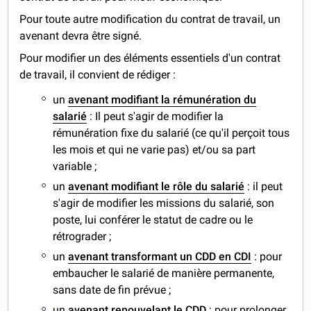
Pour toute autre modification du contrat de travail, un
avenant devra être signé.
Pour modifier un des éléments essentiels d'un contrat
de travail, il convient de rédiger :
un
avenant modifiant la rémunération du
salarié
: Il peut s'agir de modifier la
rémunération fixe du salarié (ce qu'il perçoit tous
les mois et qui ne varie pas) et/ou sa part
variable ;
un
avenant modifiant le rôle du salarié
: il peut
s'agir de modifier les missions du salarié, son
poste, lui conférer le statut de cadre ou le
rétrograder ;
un
avenant transformant un CDD en CDI
: pour
embaucher le salarié de manière permanente,
sans date de fin prévue ;
un
avenant renouvelant le CDD
: pour prolonger