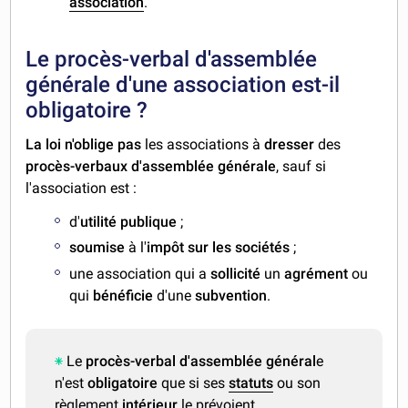
association
.
Le procès-verbal d'assemblée
générale d'une association est-il
obligatoire ?
La loi n'oblige pas
les associations à
dresser
des
procès-verbaux d'assemblée générale
, sauf si
l'association est :
d'
utilité publique
;
soumise
à l'
impôt sur les sociétés
;
une association qui a
sollicité
un
agrément
ou
qui
bénéficie
d'une
subvention
.
Le
procès-verbal d'assemblée général
e
n'est
obligatoire
que si ses
statuts
ou son
règlement
intérieur
le prévoient.