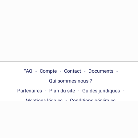
FAQ
Compte
Contact
Documents
Qui sommes-nous ?
Partenaires
Plan du site
Guides juridiques
Mentions légales
Conditions générales
Choose your country :
France