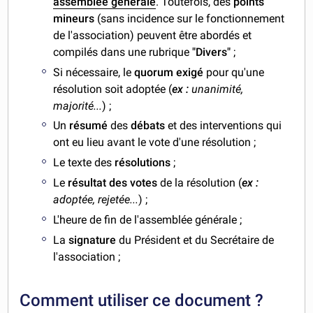
assemblée générale
. Toutefois, des
points
mineurs
(sans incidence sur le fonctionnement
de l'association) peuvent être abordés et
compilés dans une rubrique
"Divers"
;
Si nécessaire, le
quorum exigé
pour qu'une
résolution soit adoptée (
ex :
unanimité,
majorité...
) ;
Un
résumé
des
débats
et des interventions qui
ont eu lieu avant le vote d'une résolution ;
Le texte des
résolutions
;
Le
résultat des votes
de la résolution (
ex :
adoptée, rejetée...
) ;
L'heure de fin de l'assemblée générale ;
La
signature
du Président et du Secrétaire de
l'association ;
Comment utiliser ce document ?