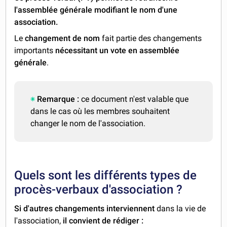
l'assemblée générale modifiant le nom d'une
association.
Le
changement de nom
fait partie des changements
importants
nécessitant un vote en assemblée
générale
.
Remarque :
ce document n'est valable que
dans le cas où les membres souhaitent
changer le nom de l'association.
Quels sont les différents types de
procès-verbaux d'association ?
Si d'autres changements interviennent
dans la vie de
l'association,
il convient de rédiger :