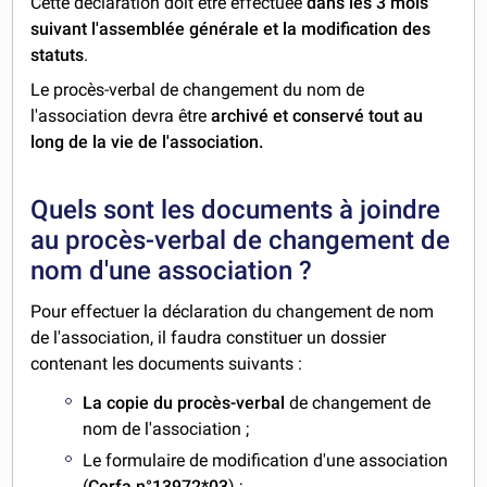
Cette déclaration doit être effectuée
dans les 3 mois
suivant l'assemblée générale et la modification des
statuts
.
Le procès-verbal de changement du nom de
l'association devra être
archivé et conservé tout au
long de la vie de l'association.
Quels sont les documents à joindre
au procès-verbal de changement de
nom d'une association ?
Pour effectuer la déclaration du changement de nom
de l'association, il faudra constituer un dossier
contenant les documents suivants :
La copie du procès-verbal
de changement de
nom de l'association ;
Le formulaire de modification d'une association
(
Cerfa n°13972*03
) ;