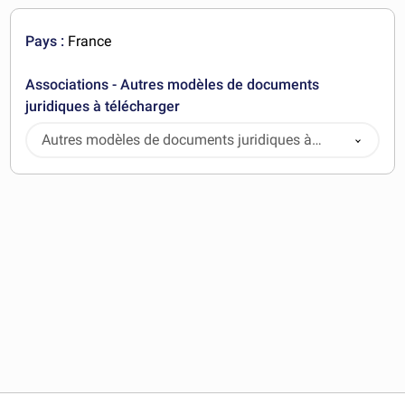
Pays :
France
Associations - Autres modèles de documents
juridiques à télécharger
Autres modèles de documents juridiques à
télécharger