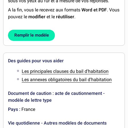
sous vos yeux au fur et à mesure de vos réponses.
A la fin, vous le recevez aux formats
Word et PDF
. Vous
pouvez le
modifier
et le
réutiliser
.
Remplir le modèle
Des guides pour vous aider
Les principales clauses du bail d'habitation
Les annexes obligatoires du bail d'habitation
Document de caution : acte de cautionnement -
modèle de lettre type
Pays :
France
Vie quotidienne - Autres modèles de documents