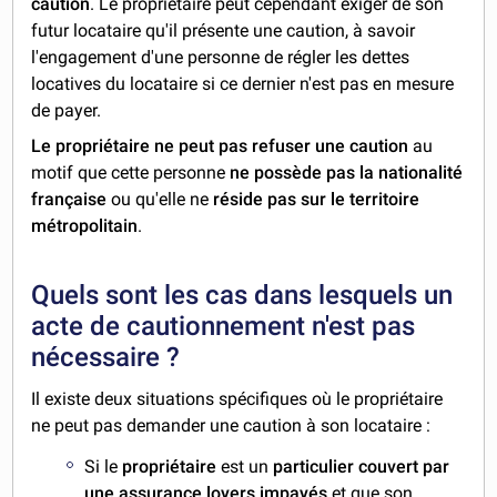
caution
. Le propriétaire peut cependant exiger de son
futur locataire qu'il présente une caution, à savoir
l'engagement d'une personne de régler les dettes
locatives du locataire si ce dernier n'est pas en mesure
de payer.
Le propriétaire ne peut pas refuser une caution
au
motif que cette personne
ne possède pas la nationalité
française
ou qu'elle ne
réside pas sur le territoire
métropolitain
.
Quels sont les cas dans lesquels un
acte de cautionnement n'est pas
nécessaire ?
Il existe deux situations spécifiques où le propriétaire
ne peut pas demander une caution à son locataire :
Si le
propriétaire
est un
particulier
couvert par
une
assurance loyers impayés
et que son