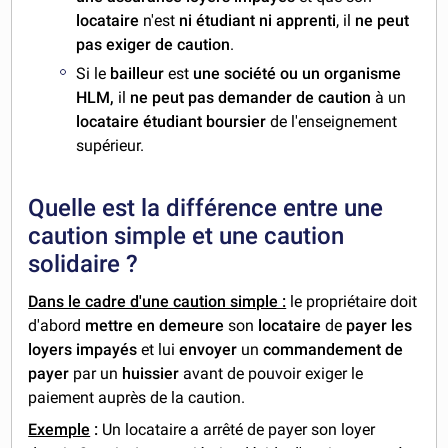
locataire
n'est
ni étudiant
ni apprenti
, il
ne peut
pas exiger de caution
.
Si le
bailleur
est
une
sociét
é ou un
organisme
HLM
,
il
ne peut pas demander de caution
à un
locataire étudiant boursier
de l'enseignement
supérieur.
Quelle est la différence entre une
caution simple et une caution
solidaire ?
Dans le cadre d'une caution simple :
le propriétaire doit
d'abord
mettre en demeure
son
locataire
de
payer les
loyers impayés
et lui
envoyer
un
commandement de
payer
par un
huissier
avant de pouvoir exiger le
paiement auprès de la caution.
Exemple
:
Un locataire a arrêté de payer son loyer