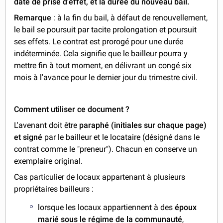
date de prise d'effet, et la durée du nouveau bail.
Remarque
: à la fin du bail, à défaut de renouvellement,
le bail se poursuit par tacite prolongation et poursuit
ses effets. Le contrat est prorogé pour une durée
indéterminée. Cela signifie que le bailleur pourra y
mettre fin à tout moment, en délivrant un congé six
mois à l'avance pour le dernier jour du trimestre civil.
Comment utiliser ce document ?
L'avenant doit être
paraphé (initiales sur chaque page)
et signé
par le bailleur et le locataire (désigné dans le
contrat comme le "preneur"). Chacun en conserve un
exemplaire original.
Cas particulier de locaux appartenant à plusieurs
propriétaires bailleurs :
lorsque les locaux appartiennent à des
époux
marié sous le régime de la communauté
,