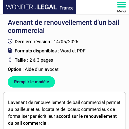
France
Menu
Avenant de renouvellement d'un bail
ACCUEIL
commercial
DOCUMENTS
Dernière révision :
14/05/2026
Formats disponibles :
Word et PDF
FAQ
Taille :
2 à 3 pages
MON COMPTE
Option :
Aide d'un avocat
Remplir le modèle
L'avenant de renouvellement de bail commercial permet
au bailleur et au locataire de locaux commerciaux de
formaliser par écrit leur
accord sur le renouvellement
du bail commercial
.