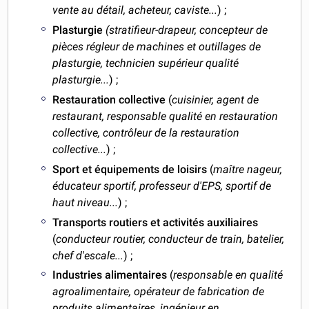
vente au détail, acheteur, caviste...
) ;
Plasturgie
(stratifieur-drapeur, concepteur de
pièces régleur de machines et outillages de
plasturgie, technicien supérieur qualité
plasturgie...
) ;
Restauration collective
(
cuisinier, agent de
restaurant, responsable qualité en restauration
collective, contrôleur de la restauration
collective...
) ;
Sport et équipements de loisirs
(
maître nageur,
éducateur sportif, professeur d'EPS, sportif de
haut niveau...
) ;
Transports routiers et activités auxiliaires
(
conducteur routier, conducteur de train, batelier,
chef d'escale...
) ;
Industries alimentaires
(
responsable en qualité
agroalimentaire, opérateur de fabrication de
produits alimentaires, ingénieur en