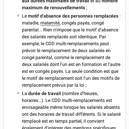
aux durées maximales de travail
et au
nombre
maximum de renouvellements
;
Le
motif d'absence des personnes remplacées
:
maladie,
maternité
, congés payés, congé
parental... Rien n'impose que le motif d'absence
des salariés remplacés soit identique. Par
exemple, le CDD multi-remplacements peut
prévoir le remplacement de deux salariés en
congé parental, comme le remplacement de
deux salariés dont l'un est en formation et l'autre
est en congés payés. La seule condition est que
le motif de remplacement soit l'un des motifs de
remplacement prévus par la loi ;
La
durée de travail
(nombre d'heures,
horaires…). Le CDD multi-remplacements est
envisageable même lorsque les salariés absents
ont des horaires de travail différents. Si le salarié
remplacé est en temps partiel, il convient
également d'intégrer des mentions spécifiques