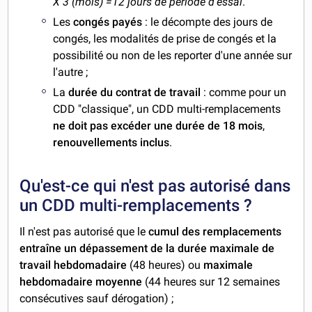
X 3 (mois) =12 jours de période d'essai
.
Les
congés payés
: le décompte des jours de
congés, les modalités de prise de congés et la
possibilité ou non de les reporter d'une année sur
l'autre ;
La
durée du contrat de travail
: comme pour un
CDD "classique", un CDD multi-remplacements
ne doit pas excéder une durée de 18 mois
,
renouvellements inclus
.
Qu'est-ce qui n'est pas autorisé dans
un CDD multi-remplacements ?
Il n'est pas autorisé que le
cumul des remplacements
entraîne un dépassement de la durée maximale de
travail hebdomadaire
(48 heures) ou
maximale
hebdomadaire moyenne
(44 heures sur 12 semaines
consécutives sauf dérogation) ;