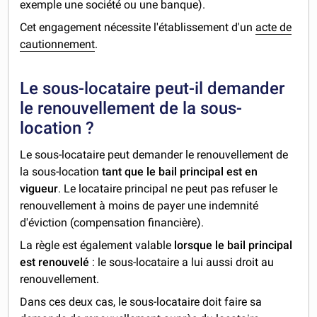
exemple une société ou une banque).
Cet engagement nécessite l'établissement d'un
acte de
cautionnement
.
Le sous-locataire peut-il demander
le renouvellement de la sous-
location ?
Le sous-locataire peut demander le renouvellement de
la sous-location
tant que le bail principal est en
vigueur
. Le locataire principal ne peut pas refuser le
renouvellement à moins de payer une indemnité
d'éviction (compensation financière).
La règle est également valable
lorsque le bail principal
est renouvelé
: le sous-locataire a lui aussi droit au
renouvellement.
Dans ces deux cas, le sous-locataire doit faire sa