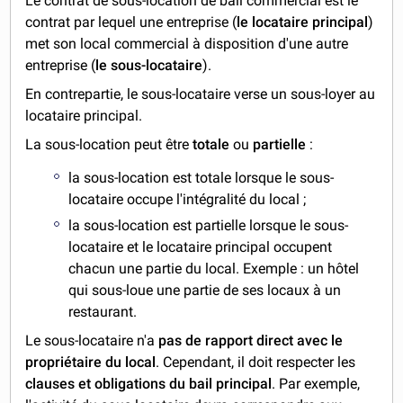
Le contrat de sous-location de bail commercial est le
contrat par lequel une entreprise (
le locataire principal
)
met son local commercial à disposition d'une autre
entreprise (
le
sous-locataire
).
En contrepartie, le sous-locataire verse un sous-loyer au
locataire principal.
La sous-location peut être
totale
ou
partielle
:
la sous-location est totale lorsque le sous-
locataire occupe l'intégralité du local ;
la sous-location est partielle lorsque le sous-
locataire et le locataire principal occupent
chacun une partie du local. Exemple : un hôtel
qui sous-loue une partie de ses locaux à un
restaurant.
Le sous-locataire n'a
pas de rapport direct avec le
propriétaire du local
. Cependant, il doit respecter les
clauses et obligations du bail principal
. Par exemple,