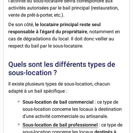
l'activité du sous-locataire devra correspondre aux
activités autorisées par
le bail principal (restauration,
vente de prêt-à-porter, etc.).
De son côté,
le locataire principal reste seul
responsable à l'égard du propriétaire
, notamment en
cas de dégradations du local. Il doit donc veiller au
respect du bail par le sous-locataire.
Quels sont les différents types de
sous-location ?
Il existe plusieurs types de sous-location, chacun
adapté à un bail spécifique :
Sous-location de bail commercial
: ce type de
sous-location concerne les locaux à destination
d'une activité commerciale ou artisanale.
Sous-location de bail professionnel
: ce type de
sous-location concerne les locaux
destinés à