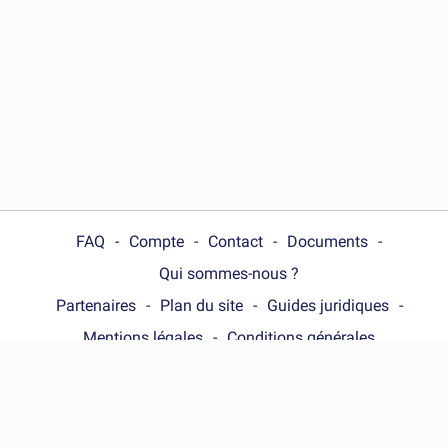
FAQ
Compte
Contact
Documents
Qui sommes-nous ?
Partenaires
Plan du site
Guides juridiques
Mentions légales
Conditions générales
Choose your country :
France