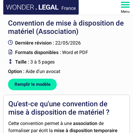
France
Menu
Convention de mise à disposition de
ACCUEIL
matériel (Association)
DOCUMENTS
Dernière révision :
22/05/2026
Formats disponibles :
Word et PDF
FAQ
Taille :
3 à 5 pages
MON COMPTE
Option :
Aide d'un avocat
Remplir le modèle
Qu'est-ce qu'une convention de
mise à disposition de matériel ?
Cette convention permet à une
association
de
formaliser par écrit la
mise à disposition temporaire