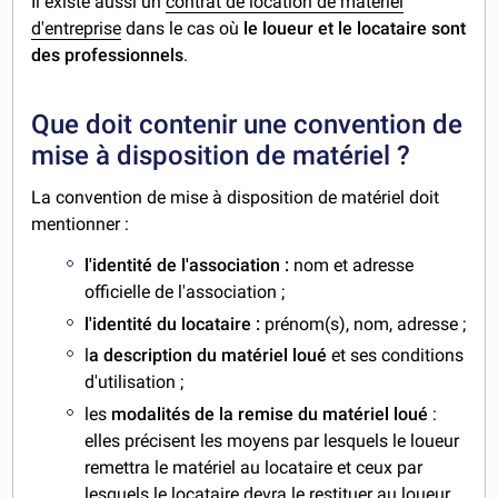
Il existe aussi un
contrat de location de matériel
d'entreprise
dans le cas où
le loueur et le locataire sont
des professionnels
.
Que doit contenir une convention de
mise à disposition de matériel ?
La convention de mise à disposition de matériel doit
mentionner :
l'identité de l'association :
nom et adresse
officielle de l'association ;
l'identité du locataire :
prénom(s), nom, adresse ;
l
a description du matériel loué
et ses conditions
d'utilisation ;
les
modalités de la remise du matériel loué
:
elles précisent les moyens par lesquels le loueur
remettra le matériel au locataire et ceux par
lesquels le locataire devra le restituer au loueur