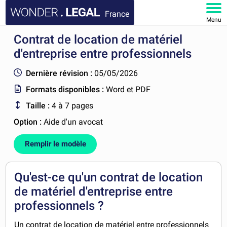
France
Menu
Contrat de location de matériel
ACCUEIL
d'entreprise entre professionnels
DOCUMENTS
Dernière révision :
05/05/2026
Formats disponibles :
Word et PDF
FAQ
Taille :
4 à 7 pages
MON COMPTE
Option :
Aide d'un avocat
Remplir le modèle
Qu'est-ce qu'un contrat de location
de matériel d'entreprise entre
professionnels ?
Un contrat de location de matériel entre professionnels