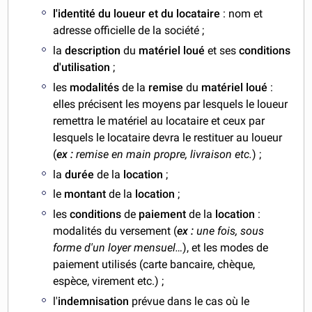
l'identité du loueur et du locataire
: nom et
adresse officielle de la société ;
la
description
du
matériel loué
et ses
conditions
d'utilisation
;
les
modalités
de la
remise
du
matériel loué
:
elles précisent les moyens par lesquels le loueur
remettra le matériel au locataire et ceux par
lesquels le locataire devra le restituer au loueur
(
ex :
remise en main propre, livraison etc.
) ;
la
durée
de la
location
;
le
montant
de la
location
;
les
conditions
de
paiement
de la
location
:
modalités du versement (
ex :
une fois, sous
forme d'un loyer mensuel…
), et les modes de
paiement utilisés (carte bancaire, chèque,
espèce, virement etc.) ;
l'
indemnisation
prévue dans le cas où le