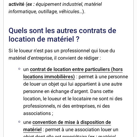
activité
(
ex :
équipement industriel, matériel
informatique, outillage, véhicules…
).
Quels sont les autres contrats de
location de matériel ?
Si le loueur n'est pas un professionnel qui loue du
matériel d'entreprise, il convient de rédiger :
un
contrat de location entre particuliers (hors
locations immobilières)
: permet à une personne
de louer un objet qui lui appartient à une autre
personne en échange d'argent. Dans cette
location, le loueur et le locataire ne sont ni des
professionnels, ni des entreprises, ni des
associations ;
une
convention de mise à disposition de
matériel
: permet à une association louer un
objet dont elle est propriétaire (
ex :
matériel