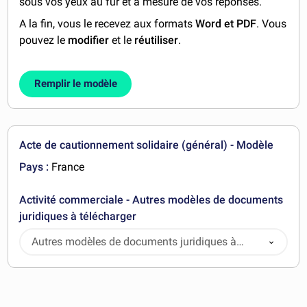
sous vos yeux au fur et à mesure de vos réponses.
A la fin, vous le recevez aux formats
Word et PDF
. Vous
pouvez le
modifier
et le
réutiliser
.
Remplir le modèle
Acte de cautionnement solidaire (général) - Modèle
Pays :
France
Activité commerciale - Autres modèles de documents
juridiques à télécharger
Autres modèles de documents juridiques à
télécharger