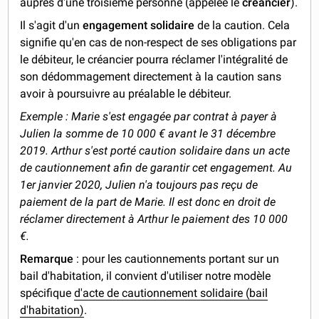
auprès d'une troisième personne (appelée le
créancier
).
Il s'agit d'un
engagement
solidaire
de la caution. Cela
signifie qu'en cas de non-respect de ses obligations par
le débiteur, le créancier pourra réclamer l'intégralité de
son dédommagement directement à la caution sans
avoir à poursuivre au préalable le débiteur.
Exemple : Marie s'est engagée par contrat à payer à
Julien la somme de 10 000 € avant le 31 décembre
2019. Arthur s'est porté caution solidaire dans un acte
de cautionnement afin de garantir cet engagement. Au
1er janvier 2020, Julien n'a toujours pas reçu de
paiement de la part de Marie. Il est donc en droit de
réclamer directement à Arthur le paiement des 10 000
€
.
Remarque
: pour les cautionnements portant sur un
bail d'habitation, il convient d'utiliser notre modèle
spécifique
d'acte de cautionnement solidaire (bail
d'habitation)
.