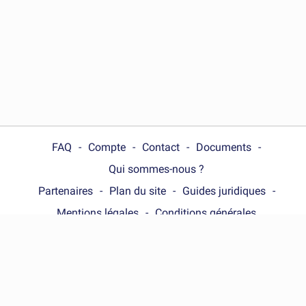
FAQ
Compte
Contact
Documents
Qui sommes-nous ?
Partenaires
Plan du site
Guides juridiques
Mentions légales
Conditions générales
Choose your country :
France