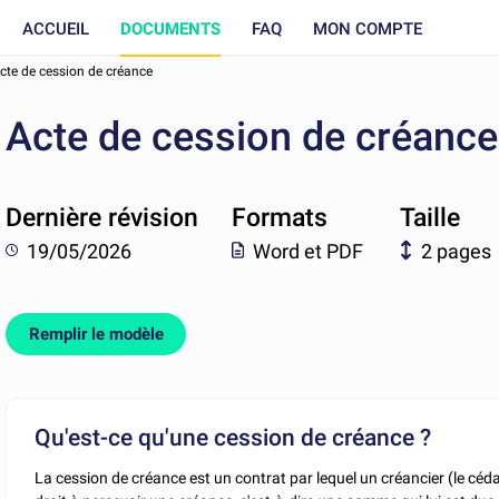
ACCUEIL
DOCUMENTS
FAQ
MON COMPTE
cte de cession de créance
Acte de cession de créance
Dernière révision
Formats
Taille
19/05/2026
Word et PDF
2 pages
Remplir le modèle
Qu'est-ce qu'une cession de créance ?
La cession de créance est un contrat par lequel un créancier (le céda