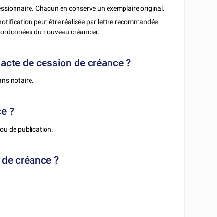
cessionnaire. Chacun en conserve un exemplaire original.
 notification peut être réalisée par lettre recommandée
 coordonnées du nouveau créancier.
n acte de cession de créance ?
ans notaire.
ce ?
ou de publication.
n de créance ?