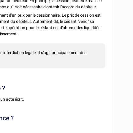
par un débiteur. En principe, la cession peut être réalisée
ns qu'il soit nécessaire d'obtenir l'accord du débiteur.
ent d'un prix
par le cessionnaire. Le prix de cession est
ent du débiteur. Autrement dit, le cédant "vend" sa
tte opération pour le cédant est d'obtenir des liquidités
stissement.
nterdiction légale : il s'agit principalement des
 ?
un acte écrit.
nce ?