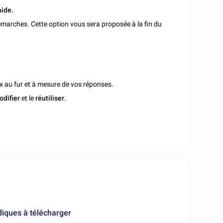
aide.
marches. Cette option vous sera proposée à la fin du
x au fur et à mesure de vos réponses.
odifier
et le
réutiliser
.
diques à télécharger