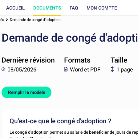
ACCUEIL
DOCUMENTS
FAQ
MON COMPTE
és
Demande de congé d'adoption
Demande de congé d'adopt
Dernière révision
Formats
Taille
08/05/2026
Word et PDF
1 page
Remplir le modèle
Qu'est-ce que le congé d'adoption ?
Le
congé d'adoption
permet au salarié de
bénéficier de jours de re