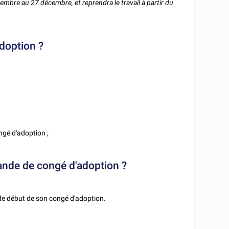
bre au 27 décembre, et reprendra le travail à partir du
doption ?
ngé d'adoption ;
mande de congé d'adoption ?
 de début de son congé d'adoption.