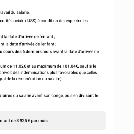
avail du salarié.
curité sociale (IJSS) à condition de respecter les
t la date d'arrivée de l'enfant ;
t la date d'arrivée de l'enfant ;
au cours des 6 derniers mois
avant la date d'arrivée de
um de 11.02€
et au
maximum de 101.04€,
sauf si le
prévoit des indemnisations plus favorables que celles
gral de la rémunération du salaire).
alaires
du salarié avant son congé, puis en
divisant le
ontant de
3 925 € par mois
.