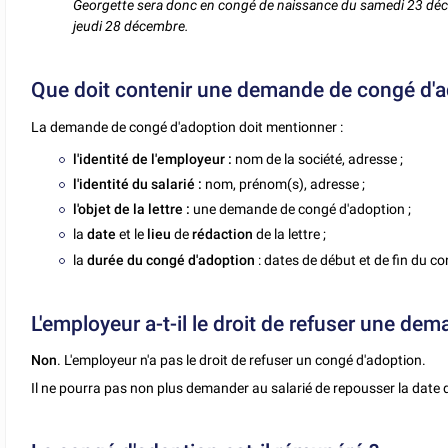
Georgette sera donc en congé de naissance du samedi 23 décem
jeudi 28 décembre.
Que doit contenir une demande de congé d'a
La demande de congé d'adoption doit mentionner :
l'identité de l'employeur :
nom de la société, adresse ;
l'identité du salarié :
nom, prénom(s), adresse ;
l'objet de la lettre :
une demande de congé d'adoption ;
la
date
et le
lieu
de
rédaction
de la lettre ;
la
durée du congé d'adoption
: dates de début et de fin du co
L'employeur a-t-il le droit de refuser une de
Non
. L'employeur n'a pas le droit de refuser un congé d'adoption.
Il ne pourra pas non plus demander au salarié de repousser la date