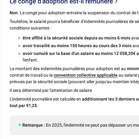
Le congé d'adoption est-il rémunéré ?
Non
. Le congé pour adoption entraîne la suspension du contrat de tr
Toutefois, le salarié pourra bénéficier d'indemnités journalières de sé
conditions suivantes :
être affilié à la sécurité sociale depuis au moins 6 mois
avan
avoir travaillé au moins 150 heures au cours des 3 mois
avan
avoir cumulé sur la base d'un salaire au moins 12 058,20€ 
l'enfant.
Le montant des indemnités journalières pour adoption est au
minim
contrat de travail ou la
convention collective applicable
au salarié 
prévues par la sécurité sociale (pouvant aller jusqu'au maintien inté
Il sera déterminé par l'attestation de salaire.
L'indemnité journalière est calculée en
additionnant les 3 derniers s
tout par 91,25
.
Remarque :
En 2025, l'indemnité ne peut pas dépasser un m