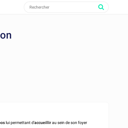
ion
pos
lui permettant d'
accueillir
au sein de son foyer