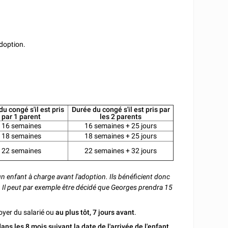
adoption.
u congé s'il est pris
Durée du congé s'il est pris par
par 1 parent
les 2 parents
16 semaines
16 semaines + 25 jours
18 semaines
18 semaines + 25 jours
22 semaines
22 semaines + 32 jours
 enfant à charge avant l'adoption. Ils bénéficient donc
. Il peut par exemple être décidé que Georges prendra 15
oyer du salarié ou
au plus tôt, 7 jours avant
.
dans les 8 mois suivant la date de l'arrivée de l'enfant
.