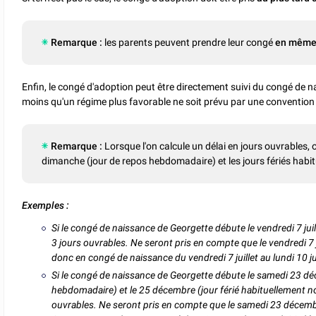
Remarque :
les parents peuvent prendre leur congé
en même 
Enfin, le congé d'adoption peut être directement suivi du congé de n
moins qu'un régime plus favorable ne soit prévu par une convention 
Remarque :
Lorsque l'on calcule un délai en jours ouvrables,
dimanche (jour de repos hebdomadaire) et les jours fériés habit
Exemples :
Si le congé de naissance de Georgette débute le vendredi 7 juille
3 jours ouvrables. Ne seront pris en compte que le vendredi 7 juil
donc en congé de naissance du vendredi 7 juillet au lundi 10 juill
Si le congé de naissance de Georgette débute le samedi 23 d
hebdomadaire) et le 25 décembre (jour férié habituellement non
ouvrables. Ne seront pris en compte que le samedi 23 décemb