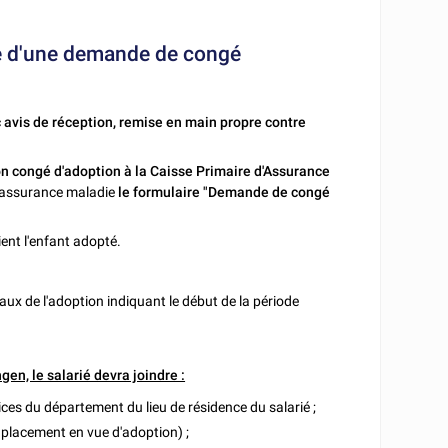
ure d'une demande de congé
avis de réception, remise en main propre contre
on congé d'adoption à la Caisse Primaire d'Assurance
 d'assurance maladie
le formulaire "Demande de congé
ient l'enfant adopté.
ux de l'adoption indiquant le début de la période
en, le salarié devra joindre :
ices du département du lieu de résidence du salarié ;
 placement en vue d'adoption) ;