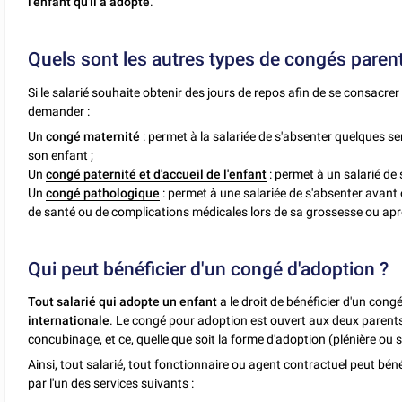
l'enfant qu'il a adopté
.
Quels sont les autres types de congés paren
Si le salarié souhaite obtenir des jours de repos afin de se consacrer 
demander :
Un
congé maternité
: permet à la salariée de s'absenter quelques 
son enfant ;
Un
congé paternité et d'accueil de l'enfant
: permet à un salarié de
Un
congé pathologique
: permet à une salariée de s'absenter avan
de santé ou de complications médicales lors de sa grossesse ou a
Qui peut bénéficier d'un congé d'adoption ?
Tout salarié qui adopte un enfant
a le droit de bénéficier d'un cong
internationale
. Le congé pour adoption est ouvert aux deux parents 
concubinage, et ce, quelle que soit la forme d'adoption (plénière ou 
Ainsi, tout salarié, tout fonctionnaire ou agent contractuel peut béné
par l'un des services suivants :