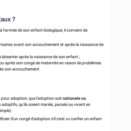
taux ?
à l'arrivée de son enfant biologique, il convient de
semaines avant son accouchement et après la naissance de
 s'absenter après la naissance de son enfant ;
t ou après son congé de maternité en raison de problèmes
près son accouchement.
é pour adoption, que l'adoption soit
nationale ou
adoptifs, qu'ils soient mariés, pacsés ou vivant en
simple).
ficier d'un congé d'adoption s'il s'est vu confier un enfant