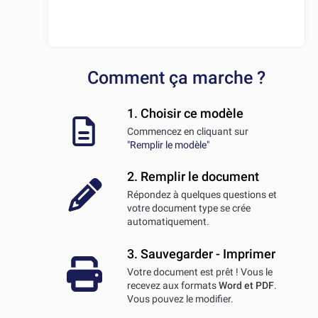
Comment ça marche ?
1. Choisir ce modèle
Commencez en cliquant sur
"Remplir le modèle"
2. Remplir le document
Répondez à quelques questions et
votre document type se crée
automatiquement.
3. Sauvegarder - Imprimer
Votre document est prêt ! Vous le
recevez aux formats
Word et PDF
.
Vous pouvez le modifier.