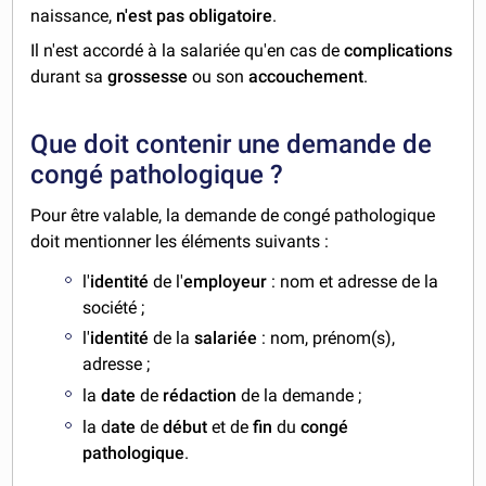
naissance,
n'est pas obligatoire
.
Il n'est accordé à la salariée qu'en cas de
complications
durant sa
grossesse
ou son
accouchement
.
Que doit contenir une demande de
congé pathologique ?
Pour être valable, la demande de congé pathologique
doit mentionner les éléments suivants :
l'
identité
de l'
employeur
: nom et adresse de la
société ;
l'
identité
de la
salariée
: nom, prénom(s),
adresse ;
la
date
de
rédaction
de la demande ;
la d
ate
de
début
et de
fin
du
congé
pathologique
.