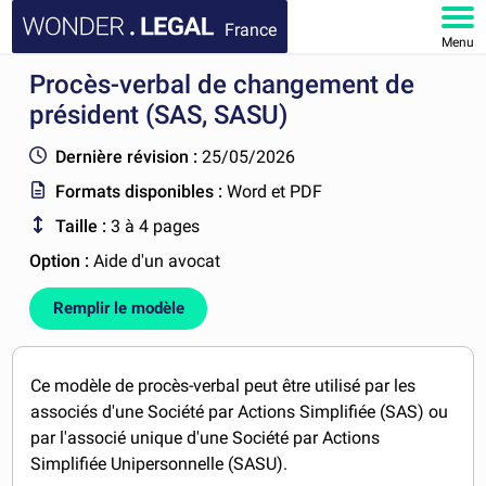
France
Menu
Procès-verbal de changement de
ACCUEIL
président (SAS, SASU)
DOCUMENTS
Dernière révision :
25/05/2026
Formats disponibles :
Word et PDF
FAQ
Taille :
3 à 4 pages
MON COMPTE
Option :
Aide d'un avocat
Remplir le modèle
Ce modèle de procès-verbal peut être utilisé par les
associés d'une Société par Actions Simplifiée (SAS) ou
par l'associé unique d'une Société par Actions
Simplifiée Unipersonnelle (SASU).