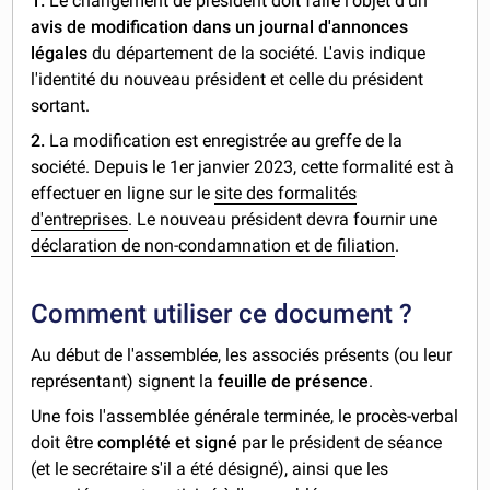
1.
Le changement de président doit faire l'objet d'un
avis de modification dans un journal d'annonces
légales
du département de la société. L'avis indique
l'identité du nouveau président et celle du président
sortant.
2.
La modification est enregistrée au greffe de la
société. Depuis le 1er janvier 2023, cette formalité est à
effectuer en ligne sur le
site des formalités
d'entreprises
. Le nouveau président devra fournir une
déclaration de non-condamnation et de filiation
.
Comment utiliser ce document ?
Au début de l'assemblée, les associés présents (ou leur
représentant) signent la
feuille de présence
.
Une fois l'assemblée générale terminée, le procès-verbal
doit être
complété
et signé
par le président de séance
(et le secrétaire s'il a été désigné), ainsi que les