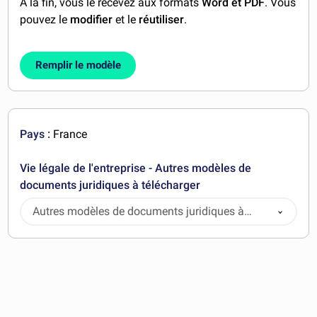
A la fin, vous le recevez aux formats
Word et PDF
. Vous
pouvez le
modifier
et le
réutiliser
.
Remplir le modèle
Pays :
France
Vie légale de l'entreprise - Autres modèles de
documents juridiques à télécharger
Autres modèles de documents juridiques à
télécharger