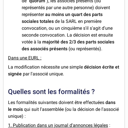
de "
quorum
"), les associés présents (ou
représentés par une autre personne) doivent
représenter
au moins un quart des parts
sociales totales
de la SARL en première
convocation, ou un cinquième s'il s'agit d'une
seconde convocation. La décision est ensuite
votée à la
majorité des 2/3 des parts sociales
des associés présents
(ou représentés).
Dans une EURL :
La modification nécessite une simple
décision écrite et
signée
par l'associé unique.
Quelles sont les formalités ?
Les formalités suivantes doivent être effectuées
dans
le mois
qui suit l'assemblée (ou la décision de l'associé
unique) :
1. Publication dans un journal d'annonces légales
: