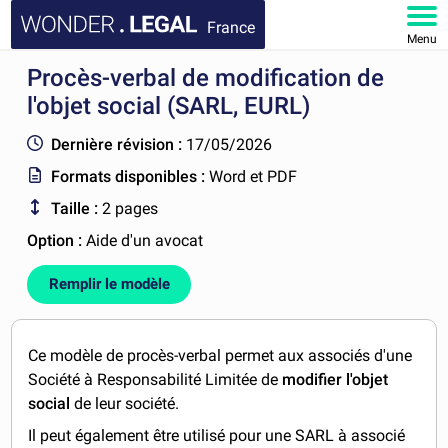
France
Menu
Procès-verbal de modification de
ACCUEIL
l'objet social (SARL, EURL)
DOCUMENTS
Dernière révision :
17/05/2026
Formats disponibles :
Word et PDF
FAQ
Taille :
2 pages
MON COMPTE
Option :
Aide d'un avocat
Remplir le modèle
Ce modèle de procès-verbal permet aux associés d'une
Société à Responsabilité Limitée de
modifier l'objet
social
de leur société.
Il peut également être utilisé pour une SARL à associé