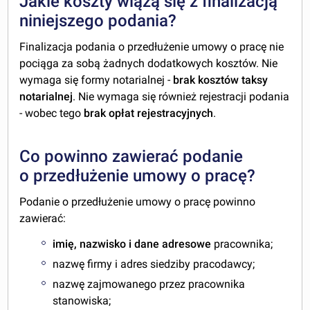
Jakie koszty wiążą się z finalizacją
niniejszego podania?
Finalizacja podania o przedłużenie umowy o pracę nie
pociąga za sobą żadnych dodatkowych kosztów. Nie
wymaga się formy notarialnej -
brak kosztów taksy
notarialnej
. Nie wymaga się również rejestracji podania
- wobec tego
brak opłat rejestracyjnych
.
Co powinno zawierać podanie
o przedłużenie umowy o pracę?
Podanie o przedłużenie umowy o pracę powinno
zawierać:
imię, nazwisko i dane adresowe
pracownika;
nazwę firmy i adres siedziby pracodawcy;
nazwę zajmowanego przez pracownika
stanowiska;