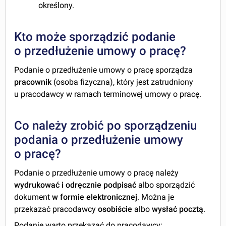
określony.
Kto może sporządzić podanie
o przedłużenie umowy o pracę?
Podanie o przedłużenie umowy o pracę sporządza
pracownik
(osoba fizyczna), który jest zatrudniony
u pracodawcy w ramach terminowej umowy o pracę.
Co należy zrobić po sporządzeniu
podania o przedłużenie umowy
o pracę?
Podanie o przedłużenie umowy o pracę należy
wydrukować i odręcznie podpisać
albo sporządzić
dokument
w formie elektronicznej
. Można je
przekazać pracodawcy
osobiście
albo
wysłać pocztą
.
Podanie warto przekazać do pracodawcy: