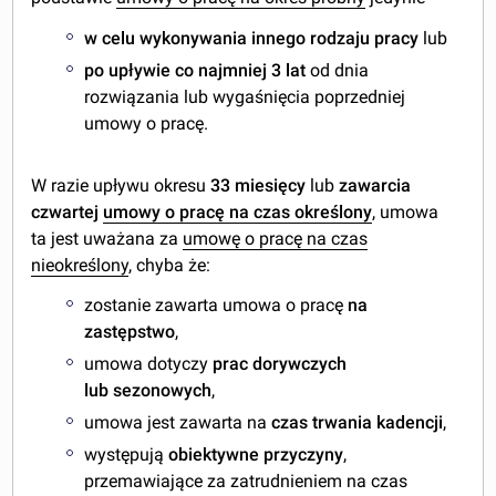
w celu wykonywania innego rodzaju pracy
lub
po upływie co najmniej 3 lat
od dnia
rozwiązania lub wygaśnięcia poprzedniej
umowy o pracę.
W razie upływu okresu
33 miesięcy
lub
zawarcia
czwartej
umowy o pracę na czas określony
, umowa
ta jest uważana za
umowę o pracę na czas
nieokreślony
, chyba że:
zostanie zawarta umowa o pracę
na
zastępstwo
,
umowa dotyczy
prac dorywczych
lub sezonowych
,
umowa jest zawarta na
czas trwania kadencji
,
występują
obiektywne przyczyny
,
przemawiające za zatrudnieniem na czas