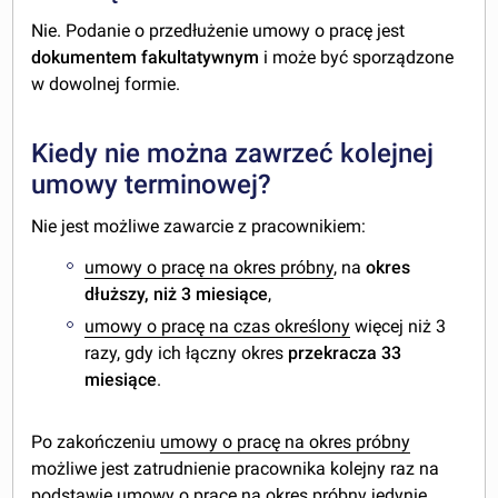
Nie. Podanie o przedłużenie umowy o pracę jest
dokumentem fakultatywnym
i może być sporządzone
w dowolnej formie.
Kiedy nie można zawrzeć kolejnej
umowy terminowej?
Nie jest możliwe zawarcie z pracownikiem:
umowy o pracę na okres próbny
, na
okres
dłuższy, niż 3 miesiące
,
umowy o pracę na czas określony
więcej niż 3
razy, gdy ich łączny okres
przekracza 33
miesiące
.
Po zakończeniu
umowy o pracę na okres próbny
możliwe jest zatrudnienie pracownika kolejny raz na
podstawie
umowy o pracę na okres próbny
jedynie