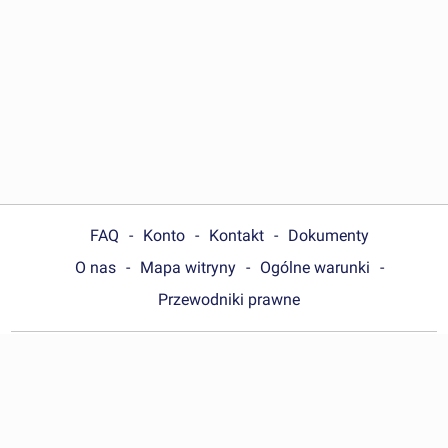
FAQ
Konto
Kontakt
Dokumenty
O nas
Mapa witryny
Ogólne warunki
Przewodniki prawne
Choose your country:
Polska
© Wonder.Legal