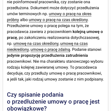
nie poinformował pracownika, czy zostanie ona
przedłużona. Dokument może dotyczyć przedłużenia
umów terminowych np.
umowy o pracę na okres
próbny
albo
umowy o pracę na czas określony
.
Przedłużenie umowy o pracę polega na tym, że
pracodawca zawiera z pracownikiem
kolejną umowę
o
pracę
, po zakończeniu realizowania dotychczasowej,
np.
umowę na czas określony
,
umowę na czas
nieokreślony
,
umowę o pracę zdalną
. Podanie stanowi
jedynie propozycję przedłużenia zatrudnienia
pracownikowi. Nie ma charakteru stanowczego wyboru
rodzaju kolejnej zawieranej umowy. To pracodawca
decyduje, czy przedłuży umowę o pracę pracownikowi,
a jeśli tak, jaki rodzaj umowy zostanie z nim podpisany.
Czy spisanie podania
o przedłużenie umowy o pracę jest
obowiązkowe?