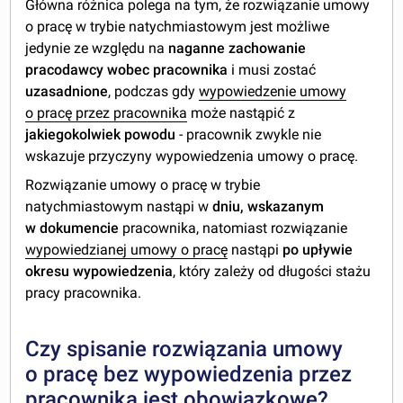
Główna różnica polega na tym, że rozwiązanie umowy
o pracę w trybie natychmiastowym jest możliwe
jedynie ze względu na
naganne zachowanie
pracodawcy wobec pracownika
i musi zostać
uzasadnione
, podczas gdy
wypowiedzenie umowy
o pracę przez pracownika
może nastąpić z
jakiegokolwiek powodu
- pracownik zwykle nie
wskazuje przyczyny wypowiedzenia umowy o pracę.
Rozwiązanie umowy o pracę w trybie
natychmiastowym nastąpi w
dniu, wskazanym
w dokumencie
pracownika, natomiast rozwiązanie
wypowiedzianej umowy o pracę
nastąpi
po upływie
okresu wypowiedzenia
, który zależy od długości stażu
pracy pracownika.
Czy spisanie rozwiązania umowy
o pracę bez wypowiedzenia przez
pracownika jest obowiązkowe?