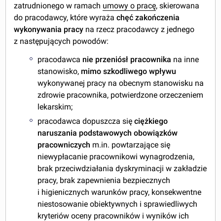
zatrudnionego w ramach
umowy o pracę
, skierowana
do pracodawcy, które wyraża
chęć zakończenia
wykonywania pracy
na rzecz pracodawcy z jednego
z następujących powodów:
pracodawca
nie przeniósł pracownika
na inne
stanowisko,
mimo szkodliwego wpływu
wykonywanej pracy na obecnym stanowisku na
zdrowie pracownika, potwierdzone orzeczeniem
lekarskim;
pracodawca dopuszcza się
ciężkiego
naruszania podstawowych obowiązków
pracowniczych
m.in. powtarzające się
niewypłacanie pracownikowi wynagrodzenia,
brak przeciwdziałania dyskryminacji w zakładzie
pracy, brak zapewnienia bezpiecznych
i higienicznych warunków pracy, konsekwentne
niestosowanie obiektywnych i sprawiedliwych
kryteriów oceny pracowników i wyników ich