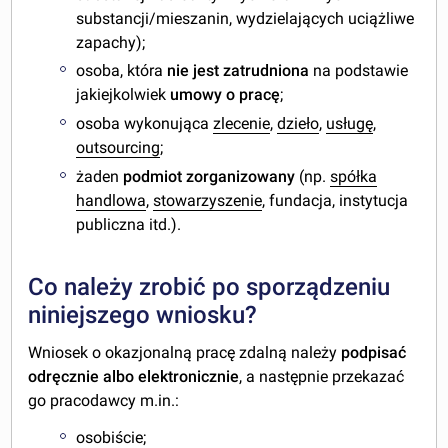
substancji/mieszanin, wydzielających uciążliwe
zapachy);
osoba, która
nie jest zatrudniona
na podstawie
jakiejkolwiek
umowy o pracę
;
osoba wykonująca
zlecenie
,
dzieło
,
usługę
,
outsourcing
;
żaden
podmiot zorganizowany
(np.
spółka
handlowa
,
stowarzyszenie
, fundacja, instytucja
publiczna itd.).
Co należy zrobić po sporządzeniu
niniejszego wniosku?
Wniosek o okazjonalną pracę zdalną należy
podpisać
odręcznie albo elektronicznie
, a następnie przekazać
go pracodawcy m.in.:
osobiście;