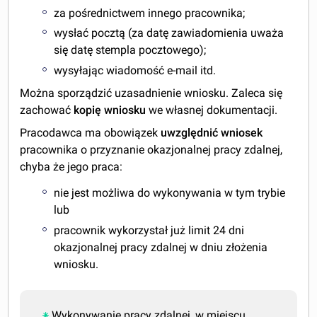
za pośrednictwem innego pracownika;
wysłać pocztą (za datę zawiadomienia uważa
się datę stempla pocztowego);
wysyłając wiadomość e-mail itd.
Można sporządzić uzasadnienie wniosku. Zaleca się
zachować
kopię wniosku
we własnej dokumentacji.
Pracodawca ma obowiązek
uwzględnić wniosek
pracownika o przyznanie okazjonalnej pracy zdalnej,
chyba że jego praca:
nie jest możliwa do wykonywania w tym trybie
lub
pracownik wykorzystał już limit 24 dni
okazjonalnej pracy zdalnej w dniu złożenia
wniosku.
Wykonywanie pracy zdalnej, w miejscu