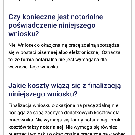
Czy konieczne jest notarialne
poświadczenie niniejszego
wniosku?
Nie. Wniosek o okazjonalną pracę zdalną sporządza
się w postaci
pisemnej albo elektronicznej
. Oznacza
to, że
forma notarialna nie jest wymagana
dla
ważności tego wniosku.
Jakie koszty wiążą się z finalizacją
niniejszego wniosku?
Finalizacja wniosku o okazjonalną pracę zdalną nie
pociąga za sobą żadnych dodatkowych kosztów dla
pracownika. Nie wymaga się formy notarialnej -
brak
kosztów taksy notarialnej
. Nie wymaga się również
rejestracji wniosku o okazjonalną pracę zdalną - wobec