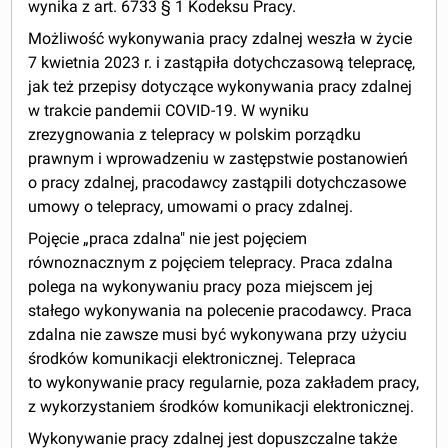
wynika z art. 67
33
§ 1 Kodeksu Pracy.
Możliwość wykonywania pracy zdalnej weszła w życie
7 kwietnia 2023 r. i zastąpiła dotychczasową telepracę,
jak też przepisy dotyczące wykonywania pracy zdalnej
w trakcie pandemii COVID-19. W wyniku
zrezygnowania z telepracy w polskim porządku
prawnym i wprowadzeniu w zastępstwie postanowień
o pracy zdalnej, pracodawcy zastąpili dotychczasowe
umowy o telepracy, umowami o pracy zdalnej.
Pojęcie „praca zdalna" nie jest pojęciem
równoznacznym z pojęciem telepracy. Praca zdalna
polega na wykonywaniu pracy poza miejscem jej
stałego wykonywania na polecenie pracodawcy. Praca
zdalna nie zawsze musi być wykonywana przy użyciu
środków komunikacji elektronicznej. Telepraca
to wykonywanie pracy regularnie, poza zakładem pracy,
z wykorzystaniem środków komunikacji elektronicznej.
Wykonywanie pracy zdalnej jest dopuszczalne także