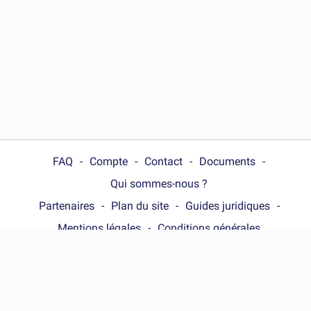
FAQ
Compte
Contact
Documents
Qui sommes-nous ?
Partenaires
Plan du site
Guides juridiques
Mentions légales
Conditions générales
Choose your country :
France