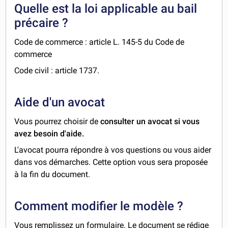
Quelle est la loi applicable au bail
précaire ?
Code de commerce : article L. 145-5 du Code de
commerce
Code civil : article 1737.
Aide d'un avocat
Vous pourrez choisir de
consulter un avocat si vous
avez besoin d'aide.
L'avocat pourra répondre à vos questions ou vous aider
dans vos démarches. Cette option vous sera proposée
à la fin du document.
Comment modifier le modèle ?
Vous remplissez un formulaire. Le document se rédige