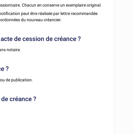
cessionnaire. Chacun en conserve un exemplaire original.
 notification peut être réalisée par lettre recommandée
 coordonnées du nouveau créancier.
n acte de cession de créance ?
ans notaire.
ce ?
ou de publication.
n de créance ?