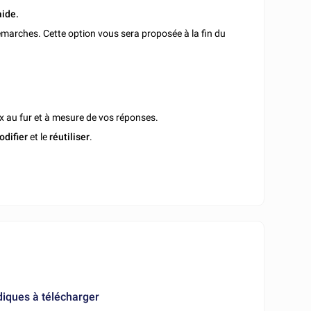
aide.
marches. Cette option vous sera proposée à la fin du
x au fur et à mesure de vos réponses.
odifier
et le
réutiliser
.
diques à télécharger