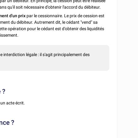
par un débiteur. En principe, la cession peut être réalisée
ns qu'il soit nécessaire d'obtenir l'accord du débiteur.
ent d'un prix
par le cessionnaire. Le prix de cession est
ent du débiteur. Autrement dit, le cédant "vend" sa
tte opération pour le cédant est d'obtenir des liquidités
stissement.
nterdiction légale : il s'agit principalement des
 ?
un acte écrit.
nce ?