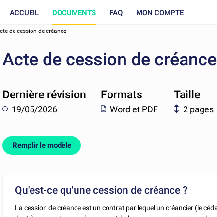
ACCUEIL
DOCUMENTS
FAQ
MON COMPTE
cte de cession de créance
Acte de cession de créance
Dernière révision
Formats
Taille
19/05/2026
Word et PDF
2 pages
Remplir le modèle
Qu'est-ce qu'une cession de créance ?
La cession de créance est un contrat par lequel un créancier (le céda