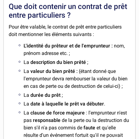
Que doit contenir un contrat de prêt
entre particuliers ?
Pour être valable, le contrat de prêt entre particuliers
doit mentionner les éléments suivants :
L'identité du prêteur et de l'emprunteur :
nom,
prénom adresse etc. ;
La
description du bien prêté
;
La
valeur du bien prêté :
(étant donné que
l'emprunteur devra rembourser la valeur du bien
en cas de perte ou de destruction de celui-ci) ;
La
durée du prêt
;
La
date à laquelle le prêt va débuter
.
La
clause de force majeure
: l'emprunteur n'est
pas
responsable
de la perte ou la destruction du
bien s'il n'a pas commis de
faute
et qu'elle
résulte d'un événement fortuit qu'il ne pouvait