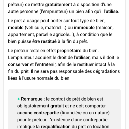
prêteur) de mettre
gratuitement
à disposition d'une
autre personne (l'emprunteur) un bien afin qu'il
l'utilise
.
Le prêt à usage peut porter sur tout type de bien,
meuble
(véhicule, matériel...) ou
immeuble
(maison,
appartement, parcelle agricole...), à condition que le
bien puisse être
restitué
à la fin du prêt.
Le prêteur reste en effet
propriétaire
du bien.
L'emprunteur acquiert le droit de
l'utiliser,
mais il doit le
conserver
et l'entretenir, afin de le restituer intact à la
fin du prêt. Il ne sera pas responsable des dégradations
liées à l'usure normale du bien.
Remarque
: le contrat de prêt de bien est
obligatoirement
gratuit
et ne doit comporter
aucune contrepartie
(financière ou en nature)
pour le prêteur. L'existence d'une contrepartie
implique la
requalification
du prêt en location.