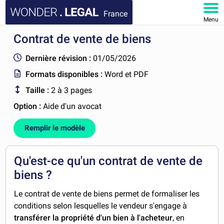
France
Menu
Contrat de vente de biens
ACCUEIL
Dernière révision :
01/05/2026
DOCUMENTS
Formats disponibles :
Word et PDF
Taille :
2 à 3 pages
FAQ
Option :
Aide d'un avocat
MON COMPTE
Remplir le modèle
Qu'est-ce qu'un contrat de vente de
biens ?
Le contrat de vente de biens
permet de formaliser les
conditions selon lesquelles le vendeur s'engage à
transférer la propriété d'un bien à l'acheteur
, en