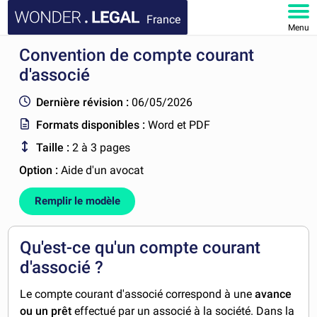
France
Menu
Convention de compte courant
ACCUEIL
d'associé
DOCUMENTS
Dernière révision :
06/05/2026
Formats disponibles :
Word et PDF
FAQ
Taille :
2 à 3 pages
MON COMPTE
Option :
Aide d'un avocat
Remplir le modèle
Qu'est-ce qu'un compte courant
d'associé ?
Le compte courant d'associé correspond à une
avance
ou un prêt
effectué par un associé à la société. Dans la