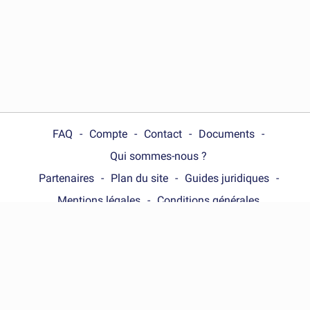
FAQ
Compte
Contact
Documents
Qui sommes-nous ?
Partenaires
Plan du site
Guides juridiques
Mentions légales
Conditions générales
Choose your country :
France
© Wonder.Legal