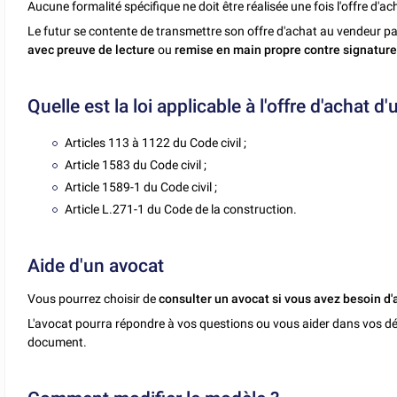
Aucune formalité spécifique ne doit être réalisée une fois l'offre d'ach
Le futur se contente de transmettre son offre d'achat au vendeur pa
avec preuve de lecture
ou
remise en main propre contre signatur
Quelle est la loi applicable à l'offre d'achat d
Articles 113 à 1122 du Code civil ;
Article 1583 du Code civil ;
Article 1589-1 du Code civil ;
Article L.271-1 du Code de la construction.
Aide d'un avocat
Vous pourrez choisir de
consulter un avocat si vous avez besoin d'
L'avocat pourra répondre à vos questions ou vous aider dans vos dé
document.