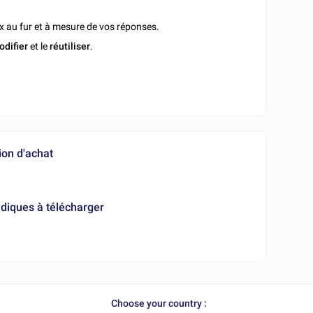
x au fur et à mesure de vos réponses.
odifier
et le
réutiliser
.
ion d'achat
diques à télécharger
Choose your country :