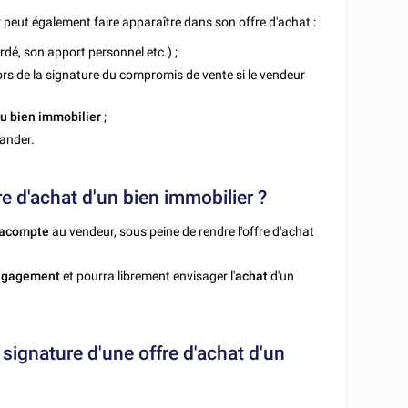
r peut également faire apparaître dans son offre d'achat :
ordé, son apport personnel etc.) ;
lors de la signature du compromis de vente si le vendeur
u bien immobilier
;
mander.
re d'achat d'un bien immobilier ?
acompte
au vendeur, sous peine de rendre l'offre d'achat
ngagement
et pourra librement envisager l'
achat
d'un
a signature d'une offre d'achat d'un