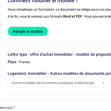
Comment modifier le modèle ?
Vous remplissez un formulaire. Le document se rédige sous vos yeu
A la fin, vous le recevez aux formats
Word et PDF
. Vous pouvez le
m
Remplir le modèle
Lettre type : offre d'achat immobilier - modèle de proposit
Pays :
France
Logement, immobilier - Autres modèles de documents juri
Autres modèles de documents juridiques à télécharger
es-nous ?