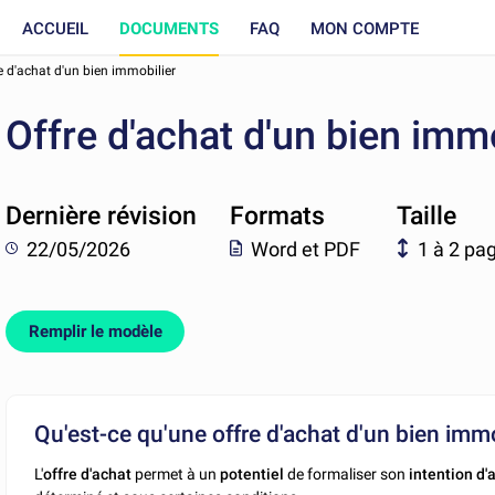
ACCUEIL
DOCUMENTS
FAQ
MON COMPTE
e d'achat d'un bien immobilier
Offre d'achat d'un bien imm
Dernière révision
Formats
Taille
22/05/2026
Word et PDF
1 à 2 pa
Remplir le modèle
Qu'est-ce qu'une offre d'achat d'un bien immo
L'
offre d'achat
permet à un
potentiel
de formaliser son
intention d'