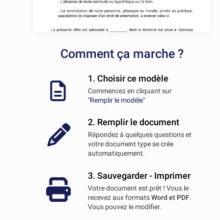
Comment ça marche ?
1. Choisir ce modèle
Commencez en cliquant sur
"Remplir le modèle"
2. Remplir le document
Répondez à quelques questions et
votre document type se crée
automatiquement.
3. Sauvegarder - Imprimer
Votre document est prêt ! Vous le
recevez aux formats
Word et PDF
.
Vous pouvez le modifier.