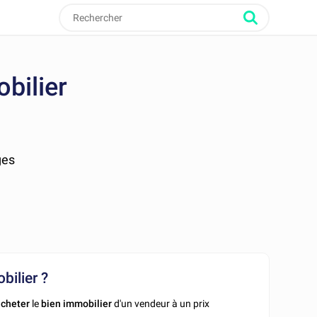
obilier
ges
bilier ?
acheter
le
bien immobilier
d'un vendeur à un prix