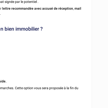
at signée par le potentiel .
r
lettre recommandée avec accusé de réception
,
mail
e
.
'un bien immobilier ?
aide.
marches. Cette option vous sera proposée à la fin du