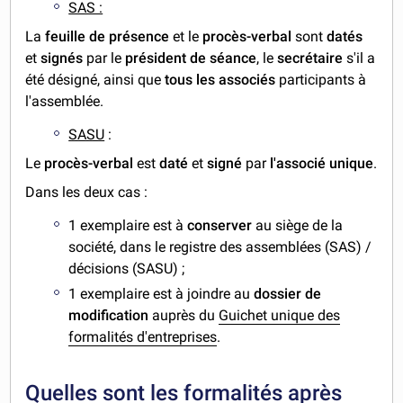
SAS :
La
feuille de présence
et le
procès-verbal
sont
datés
et
signés
par le
président de séance
, le
secrétaire
s'il a
été désigné, ainsi que
tous les
associés
participants à
l'assemblée.
SASU
:
Le
procès-verbal
est
daté
et
signé
par
l'associé unique
.
Dans les deux cas :
1 exemplaire est à
conserver
au siège de la
société, dans le registre des assemblées (SAS) /
décisions (SASU) ;
1 exemplaire est à joindre au
dossier de
modification
auprès du
Guichet unique des
formalités d'entreprises
.
Quelles sont les formalités après