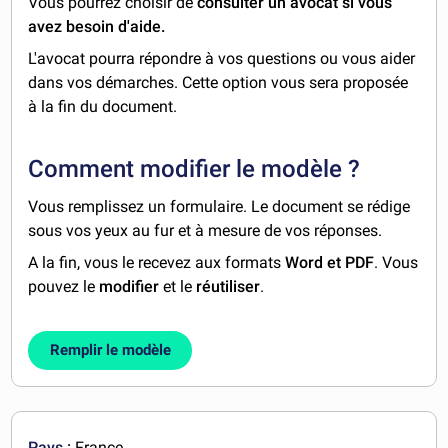
Vous pourrez choisir de
consulter un avocat si vous
avez besoin d'aide.
L'avocat pourra répondre à vos questions ou vous aider
dans vos démarches. Cette option vous sera proposée
à la fin du document.
Comment modifier le modèle ?
Vous remplissez un formulaire. Le document se rédige
sous vos yeux au fur et à mesure de vos réponses.
A la fin, vous le recevez aux formats
Word et PDF
. Vous
pouvez le
modifier
et le
réutiliser
.
Remplir le modèle
Pays :
France