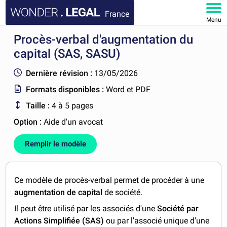
France
Menu
Procès-verbal d'augmentation du
ACCUEIL
capital (SAS, SASU)
DOCUMENTS
Dernière révision :
13/05/2026
Formats disponibles :
Word et PDF
FAQ
Taille :
4 à 5 pages
MON COMPTE
Option :
Aide d'un avocat
Remplir le modèle
Ce modèle de procès-verbal permet de procéder à une
augmentation de capital
de société.
Il peut être utilisé par les associés d'une
Société par
Actions Simplifiée (SAS)
ou par l'associé unique d'une