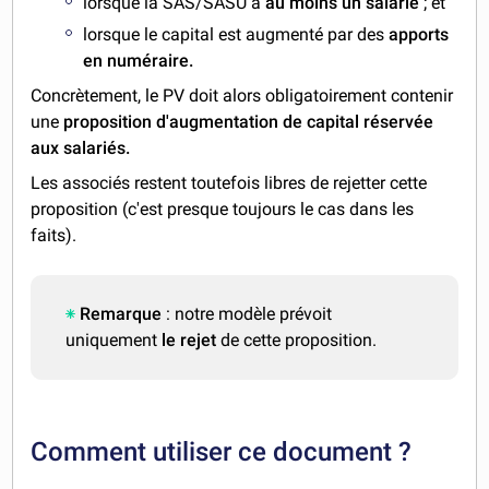
lorsque la SAS/SASU a
au moins un salarié
; et
lorsque le capital est augmenté par des
apports
en numéraire.
Concrètement, le PV doit alors obligatoirement contenir
une
proposition
d'augmentation de capital réservée
aux salariés.
Les associés restent toutefois libres de rejetter cette
proposition (c'est presque toujours le cas dans les
faits).
Remarque
: notre modèle prévoit
uniquement
le
rejet
de cette proposition.
Comment utiliser ce document ?