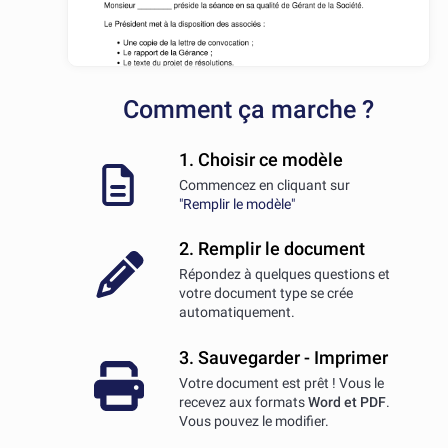
Comment ça marche ?
1. Choisir ce modèle
Commencez en cliquant sur
"Remplir le modèle"
2. Remplir le document
Répondez à quelques questions et
votre document type se crée
automatiquement.
3. Sauvegarder - Imprimer
Votre document est prêt ! Vous le
recevez aux formats
Word et PDF
.
Vous pouvez le modifier.