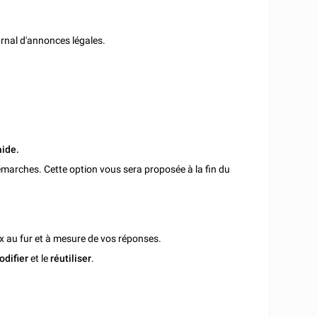
urnal d'annonces légales.
aide.
marches. Cette option vous sera proposée à la fin du
x au fur et à mesure de vos réponses.
odifier
et le
réutiliser
.