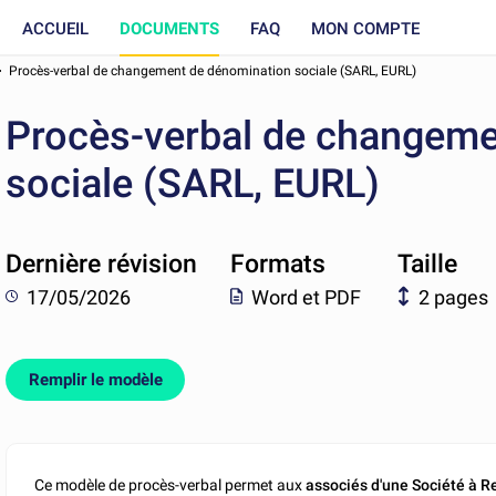
ACCUEIL
DOCUMENTS
FAQ
MON COMPTE
Procès-verbal de changement de dénomination sociale (SARL, EURL)
Procès-verbal de changeme
sociale (SARL, EURL)
Dernière révision
Formats
Taille
17/05/2026
Word et PDF
2 pages
Remplir le modèle
Ce modèle de procès-verbal permet aux
associés d'une Société à R