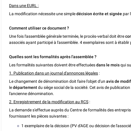
Dans une EURL :
La modification nécessite une simple
décision écrite et signée
par l
Comment utiliser ce document ?
Une fois l'assemblée générale terminée, le procès-verbal doit être
co
associés ayant participé à l'assemblée. 4 exemplaires sont à établir 
Quelles sont les formalités après l'assemblée ?
Les formalités suivantes doivent être effectuées
dans le mois
qui su
1. Publication dans un journal d'annonces légales
:
Le changement de dénomination doit faire l'objet d'un
avis de modif
le
département
du siège social de la société. Cet avis de publicati
l'ancienne dénomination.
2. Enregistrement de la modification au RCS
:
La demande s'effectue auprès du Centre de formalités des entrepri
fournissant les pièces suivantes :
1 exemplaire de la décision (PV d'AGE ou décision de l'associé