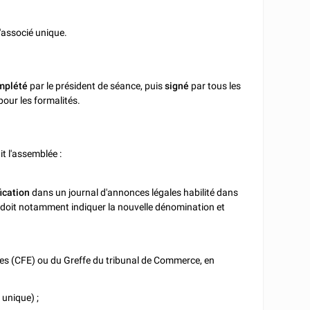
'associé unique.
mplété
par le président de séance, puis
signé
par tous les
pour les formalités.
it l'assemblée :
ication
dans un journal d'annonces légales habilité dans
on doit notamment indiquer la nouvelle dénomination et
ses (CFE) ou du Greffe du tribunal de Commerce, en
 unique) ;