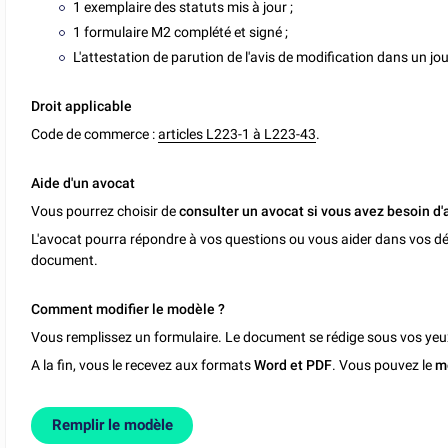
1 exemplaire des statuts mis à jour ;
1 formulaire M2 complété et signé ;
L'attestation de parution de l'avis de modification dans un jo
Droit applicable
Code de commerce :
articles L223-1 à L223-43
.
Aide d'un avocat
Vous pourrez choisir de
consulter un avocat si vous avez besoin d'
L'avocat pourra répondre à vos questions ou vous aider dans vos dé
document.
Comment modifier le modèle ?
Vous remplissez un formulaire. Le document se rédige sous vos yeu
A la fin, vous le recevez aux formats
Word et PDF
. Vous pouvez le
m
Remplir le modèle