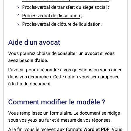
Procès-verbal de transfert du siège social
;
Procès-verbal de dissolution
;
Procès-verbal de clôture de liquidation.
Aide d'un avocat
Vous pourrez choisir de
consulter un avocat si vous
avez besoin d'aide.
L'avocat pourra répondre à vos questions ou vous aider
dans vos démarches. Cette option vous sera proposée
à la fin du document.
Comment modifier le modèle ?
Vous remplissez un formulaire. Le document se rédige
sous vos yeux au fur et à mesure de vos réponses.
A la fin, vous le recevez aux formats
Word et PDF
. Vous