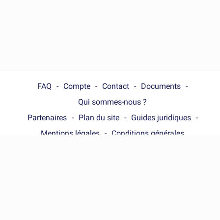
FAQ
Compte
Contact
Documents
Qui sommes-nous ?
Partenaires
Plan du site
Guides juridiques
Mentions légales
Conditions générales
Choose your country :
France
© Wonder.Legal