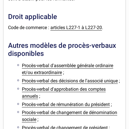
Droit applicable
Code de commerce :
articles L227-1 à L227-20
.
Autres modèles de procès-verbaux
disponibles
Procès-verbal d'assemblée générale ordinaire
et/ou extraordinaire
;
Procès-verbal des décisions de l'associé unique
;
Procès-verbal d'approbation des comptes
annuels
;
Procès-verbal de rémunération du président
;
Procès-verbal de changement de dénomination
sociale
;
Procès-verbal de changement de président
;