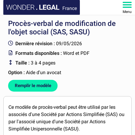
France
Menu
Procès-verbal de modification de
ACCUEIL
l'objet social (SAS, SASU)
DOCUMENTS
Dernière révision :
09/05/2026
Formats disponibles :
Word et PDF
FAQ
Taille :
3 à 4 pages
MON COMPTE
Option :
Aide d'un avocat
Remplir le modèle
Ce modèle de procès-verbal peut être utilisé par les
associés d'une Société par Actions Simplifiée (SAS) ou
par l'associé unique d'une Société par Actions
Simplifiée Unipersonnelle (SASU).