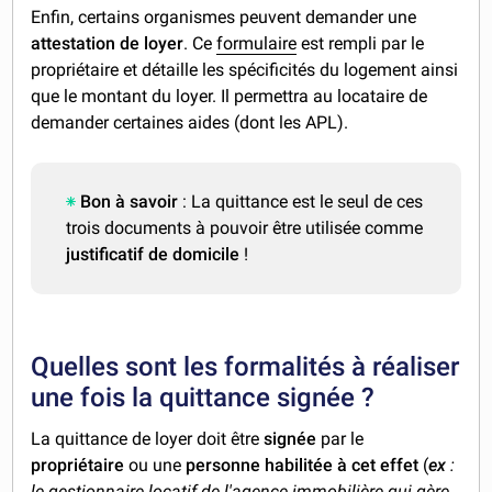
Enfin, certains organismes peuvent demander une
attestation de loyer
. Ce
formulaire
est rempli par le
propriétaire et détaille les spécificités du logement ainsi
que le montant du loyer. Il permettra au locataire de
demander certaines aides (dont les APL).
Bon à savoir
: La quittance est le seul de ces
trois documents à pouvoir être utilisée comme
justificatif de domicile
!
Quelles sont les formalités à réaliser
une fois la quittance signée ?
La quittance de loyer doit être
signée
par le
propriétaire
ou une
personne habilitée à cet effet
(
ex
:
le gestionnaire locatif de l'agence immobilière qui gère