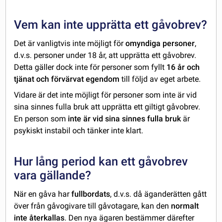
Vem kan inte upprätta ett gåvobrev?
Det är vanligtvis inte möjligt för
omyndiga personer
,
d.v.s. personer under 18 år, att upprätta ett gåvobrev.
Detta gäller dock inte för personer som fyllt
16 år och
tjänat och förvärvat egendom
till följd av eget arbete.
Vidare är det inte möjligt för personer som inte är vid
sina sinnes fulla bruk att upprätta ett giltigt gåvobrev.
En person som
inte är vid sina sinnes fulla bruk
är
psykiskt instabil och tänker inte klart.
Hur lång period kan ett gåvobrev
vara gällande?
När en gåva har
fullbordats
, d.v.s. då äganderätten gått
över från gåvogivare till gåvotagare, kan den
normalt
inte återkallas
. Den nya ägaren bestämmer därefter