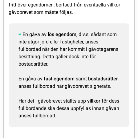
fritt över egendomen, bortsett från eventuella villkor i
gåvobrevet som måste följas.
En gåva av
lös egendom
, d.v.s. sådant som
inte utgör jord eller fastigheter, anses
fullbordad när den har kommit i gåvotagarens
besittning. Detta gäller dock inte för
bostadsrätter.
En gåva av
fast egendom
samt
bostadsrätter
anses fullbordad när gåvobrevet signerats.
Har det i gåvobrevet ställts upp
villkor
för dess
fullbordande ska dessa uppfyllas innan gåvan
anses fullbordad.