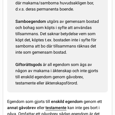
där makarna/samborna huvudsakligen bor,
d.v.s. deras permanenta boende.
Samboegendom
utgörs av gemensam bostad
och bohag som köpts i syfte att användas
tillsammans. Det saknar betydelse vem som
köpt det, köptes t.ex. bostaden inte i syfte för
samborna att bo där tillsammans räknas det
inte som gemensam bostad.
Giftorättsgods
är all egendom som ägs av
någon av makarna i äktenskap och inte gjorts
till enskild egendom genom gåvobrev,
testamente eller äktenskapsförord.
Egendom som gjorts till
enskild egendom
genom ett
annat gåvobrev
eller
testamente
kan inte ges bort i
gåva. Omfattar ett gåvobrev sådan egendom är det