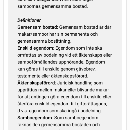
sambornas gemensamma bostad.
Definitioner
Gemensam bostad:
Gemensam bostad är där
makar/sambor har sin permanenta och
gemensamma bosättning.
Enskild egendom:
Egendom som inte ska
omfattas av bodelning vid ett äktenskaps eller
samboförhållandes upphörande. Egendom
kan göras till enskild genom gåvobrev,
testamente eller äktenskapsförord.
Äktenskapsförord:
Juridisk handling som
upprättas mellan makar eller blivande makar
för att antingen göra egendom till enskild eller
återföra enskild egendom till giftorättsgods,
d.v.s. egendom som ska ingå i bodelning.
Samboegendom:
Som samboegendom
räknas den gemensamma bostaden och