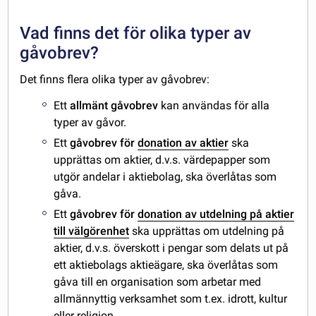
Vad finns det för olika typer av
gåvobrev?
Det finns flera olika typer av gåvobrev:
Ett
allmänt gåvobrev
kan användas för alla
typer av gåvor.
Ett
gåvobrev för
donation av aktier
ska
upprättas om aktier, d.v.s. värdepapper som
utgör andelar i aktiebolag, ska överlåtas som
gåva.
Ett
gåvobrev för
donation av utdelning på aktier
till välgörenhet
ska upprättas om utdelning på
aktier, d.v.s. överskott i pengar som delats ut på
ett aktiebolags aktieägare, ska överlåtas som
gåva till en organisation som arbetar med
allmännyttig verksamhet som t.ex. idrott, kultur
eller religion.