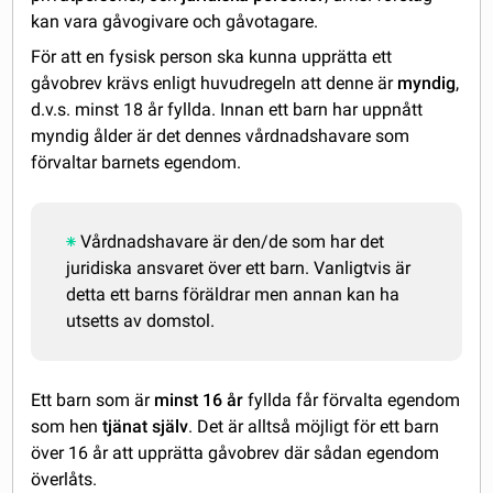
kan vara gåvogivare och gåvotagare.
För att en fysisk person ska kunna upprätta ett
gåvobrev krävs enligt huvudregeln att denne är
myndig
,
d.v.s. minst 18 år fyllda. Innan ett barn har uppnått
myndig ålder är det dennes vårdnadshavare som
förvaltar barnets egendom.
Vårdnadshavare är den/de som har det
juridiska ansvaret över ett barn. Vanligtvis är
detta ett barns föräldrar men annan kan ha
utsetts av domstol.
Ett barn som är
minst 16 år
fyllda får förvalta egendom
som hen
tjänat själv
. Det är alltså möjligt för ett barn
över 16 år att upprätta gåvobrev där sådan egendom
överlåts.