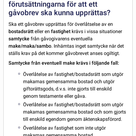
förutsättningarna för att ett
gåvobrev ska kunna upprättas?
Ska ett gåvobrev upprättas för överlåtselse av en
bostadsrätt
eller en
fastighet
krävs i vissa situationer
samtycke
från gåvogivarens eventuella
make/maka/sambo
. Inhämtas inget samtycke när det
ställs krav på det kommer gåvobrevet anses ogiltigt.
Samtycke från eventuell make krävs i följande fall:
Överlåtelse av fastighet/bostadsrätt som utgör
makarnas gemensamma bostad och utgör
giftorättsgods, d.v.s. inte gjorts till enskild
genom testamente eller gåva.
Överlåtelse av fastighet/bostadsrätt som utgör
makarnas gemensamma bostad och som gjorts
till enskild egendom genom äktenskapsförord.
Överlåtelse av fastighet som inte utgör
makarnas gemensamma bostad.