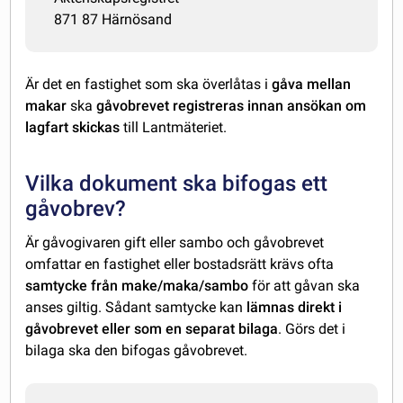
871 87 Härnösand
Är det en fastighet som ska överlåtas i
gåva mellan
makar
ska
gåvobrevet registreras innan ansökan om
lagfart skickas
till Lantmäteriet.
Vilka dokument ska bifogas ett
gåvobrev?
Är gåvogivaren gift eller sambo och gåvobrevet
omfattar en fastighet eller bostadsrätt krävs ofta
samtycke från make/maka/sambo
för att gåvan ska
anses giltig. Sådant samtycke kan
lämnas direkt i
gåvobrevet eller som en separat bilaga
. Görs det i
bilaga ska den bifogas gåvobrevet.