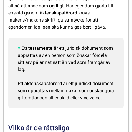
alltså att anse som
ogiltigt
. Har egendom gjorts till
enskild genom
äktenskapsförord
krävs
makens/makans skriftliga samtycke för att
egendomen lagligen ska kunna ges bort i gåva.
Ett
testamente
är ett juridisk dokument som
upprättas av en person som önskar fördela
sitt arv på annat sätt än vad som framgår av
lag.
Ett
äktenskapsförord
är ett juridiskt dokument
som upprättas mellan makar som önskar göra
giftorättsgods till enskild eller vice versa.
Vilka är de rättsliga