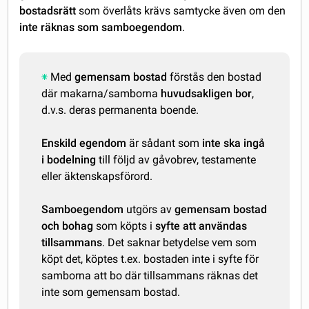
bostadsrätt
som överlåts krävs samtycke även om den
inte räknas som samboegendom
.
Med
gemensam bostad
förstås den bostad
där makarna/samborna
huvudsakligen bor
,
d.v.s. deras permanenta boende.
Enskild egendom
är sådant som
inte ska ingå
i bodelning
till följd av gåvobrev, testamente
eller äktenskapsförord.
Samboegendom
utgörs av
gemensam bostad
och bohag
som köpts i
syfte att användas
tillsammans
. Det saknar betydelse vem som
köpt det, köptes t.ex. bostaden inte i syfte för
samborna att bo där tillsammans räknas det
inte som gemensam bostad.