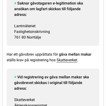
Saknar gåvotagaren e-legitimation ska
ansökan om lagfart skickas till följande
adress:
Lantmäteriet
Fastighetsinskrivning
761 80 Norrtälje
Har ett gåvobrev upprättats för
gåva mellan makar
ställs krav på registrering hos
Skatteverket
.
Vid registrering av gåva mellan makar ska
gåvobrevet skickas i original till följande
adress:
Skatteverket
Äktenskapsregistret