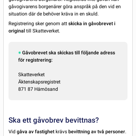
gåvogivarens borgenärer göra anspråk på den vid en
situation där de behöver kräva in en skuld.
Registrering sker genom att
skicka in gåvobrevet i
original
till Skatteverket.
Gåvobrevet ska skickas till följande adress
för registrering:
Skatteverket
Äktenskapsregistret
871 87 Härnösand
Ska ett gåvobrev bevittnas?
Vid
gåva av fastighet
krävs
bevittning av två personer
.