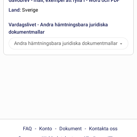
Gåvobrev - mall, exempel att fylla i - Word och PDF
Land:
Sverige
Vardagslivet - Andra hämtningsbara juridiska
dokumentmallar
Andra hämtningsbara juridiska dokumentmallar
FAQ
Konto
Dokument
Kontakta oss