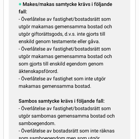
Makes/makas samtycke krävs i följande
fall:
- Överlåtelse av fastighet/bostadsrätt som
utgör makarnas gemensamma bostad och
utgör giftorättsgods, d.v.s. inte gjorts till
enskild genom testamente eller gåva.
- Överlåtelse av fastighet/bostadsrätt som
utgör makarnas gemensamma bostad och
som gjorts till enskild egendom genom
äktenskapsförord.
- Överlåtelse av fastighet som inte utgör
makarnas gemensamma bostad.
Sambos samtycke krävs i följande fall:
- Överlåtelse av fastighet/bostadsrätt som
utgör sambornas gemensamma bostad och
samboegendom.
- Överlåtelse av bostadsrätt som inte räknas
som samboegendom men som utgör