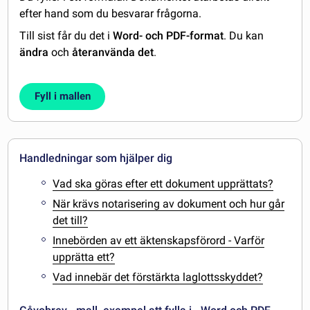
efter hand som du besvarar frågorna.
Till sist får du det i
Word- och PDF-format
. Du kan
ändra
och
återanvända det
.
Fyll i mallen
Handledningar som hjälper dig
Vad ska göras efter ett dokument upprättats?
När krävs notarisering av dokument och hur går
det till?
Innebörden av ett äktenskapsförord - Varför
upprätta ett?
Vad innebär det förstärkta laglottsskyddet?