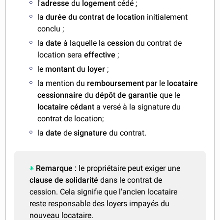
l'
adresse
du
logement
cédé ;
la
durée du contrat de location
initialement
conclu ;
la
date
à laquelle la
cession
du contrat de
location sera
effective
;
le
montant
du
loyer
;
la mention du
remboursement
par le
locataire
cessionnaire
du
dépôt de garantie
que le
locataire cédant
a versé à la signature du
contrat de location;
la
date
de
signature
du contrat.
Remarque :
le propriétaire peut exiger une
clause de solidarité
dans le contrat de
cession. Cela signifie que l'ancien locataire
reste responsable des loyers impayés du
nouveau locataire.