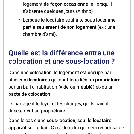
logement
de façon occasionnelle
, lorsqu'il
s'absente quelques jours (Airbnb) ;
Lorsque le locataire souhaite sous-louer
une
partie seulement de son logement
(ex : une
chambre d'ami)
.
Quelle est la différence entre une
colocation et une sous-location ?
Dans une
colocation
, le
logement
est
occupé p
ar
plusieur
s locataires
qui sont
tous liés au propriétaire
par un bail d'habitation (
vide
ou
meublé
) et/ou un
pacte de colocation.
Ils partagent le loyer et les charges, qu'ils paient
directement au propriétaire.
Dans le cas d'une
sous-location
,
seul le locataire
apparaît sur le bail
. C'est donc lui qui sera responsable