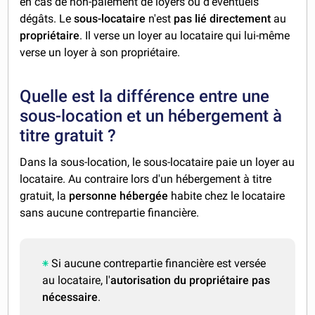
en cas de non-paiement de loyers ou d'éventuels
dégâts. Le
sous-locataire
n'est
pas lié directement
au
propriétaire
. Il verse un loyer au locataire qui lui-même
verse un loyer à son propriétaire.
Quelle est la différence entre une
sous-location et un hébergement à
titre gratuit ?
Dans la sous-location, le sous-locataire paie un loyer au
locataire. Au contraire lors d'un hébergement à titre
gratuit, la
personne hébergée
habite chez le locataire
sans aucune contrepartie financière.
Si aucune contrepartie financière est versée
au locataire, l'
autorisation du propriétaire
pas
nécessaire
.