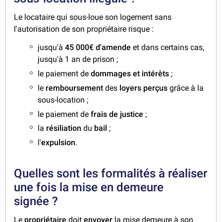
Le locataire qui sous-loue son logement sans
l'autorisation de son propriétaire risque :
jusqu'à
45 000€ d'amende
et dans certains cas,
jusqu'à 1 an de prison ;
le paiement de
dommages et intérêts
;
le
remboursement
des
loyers perçus
grâce à la
sous-location ;
le paiement de
frais de justice
;
la
résiliation
du
bail
;
l'
expulsion
.
Quelles sont les formalités à réaliser
une fois la mise en demeure
signée ?
Le
propriétaire
doit
envoyer
la mise demeure à son