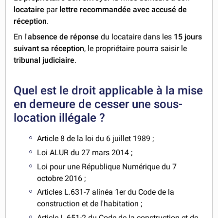
locataire
par
lettre recommandée avec accusé de
réception
.
En l'
absence de réponse
du locataire dans les
15 jours
suivant sa réception
, le propriétaire pourra saisir le
t
ribunal judiciaire
.
Quel est le droit applicable à la mise
en demeure de cesser une sous-
location illégale ?
Article 8 de la loi du 6 juillet 1989 ;
Loi ALUR du 27 mars 2014 ;
Loi pour une République Numérique du 7
octobre 2016 ;
Articles L.631-7 alinéa 1er du Code de la
construction et de l'habitation ;
Article L.651-2 du Code de la construction et de