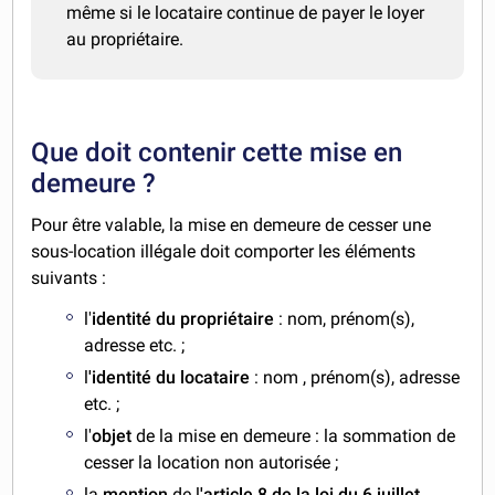
même si le locataire continue de payer le loyer
au propriétaire.
Que doit contenir cette mise en
demeure ?
Pour être valable, la mise en demeure de cesser une
sous-location illégale doit comporter les éléments
suivants :
l'
identité du propriétaire
: nom, prénom(s),
adresse etc. ;
l
'identité du locataire
: nom , prénom(s), adresse
etc. ;
l'
objet
de la mise en demeure : la sommation de
cesser la location non autorisée ;
la
mention
de l
'article 8 de la loi du 6 juillet