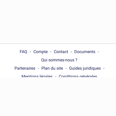
FAQ
Compte
Contact
Documents
Qui sommes-nous ?
Partenaires
Plan du site
Guides juridiques
Mentions légales
Conditions générales
Choose your country :
France
© Wonder.Legal